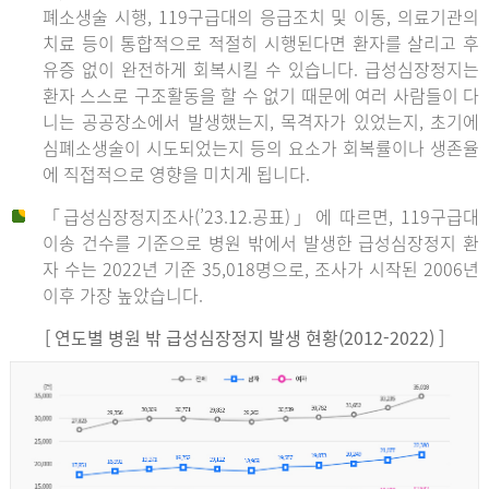
폐소생술 시행, 119구급대의 응급조치 및 이동, 의료기관의
치료 등이 통합적으로 적절히 시행된다면 환자를 살리고 후
유증 없이 완전하게 회복시킬 수 있습니다. 급성심장정지는
환자 스스로 구조활동을 할 수 없기 때문에 여러 사람들이 다
니는 공공장소에서 발생했는지, 목격자가 있었는지, 초기에
심폐소생술이 시도되었는지 등의 요소가 회복률이나 생존율
에 직접적으로 영향을 미치게 됩니다.
「급성심장정지조사(’23.12.공표)」에 따르면, 119구급대
이송 건수를 기준으로 병원 밖에서 발생한 급성심장정지 환
자 수는 2022년 기준 35,018명으로, 조사가 시작된 2006년
이후 가장 높았습니다.
[ 연도별 병원 밖 급성심장정지 발생 현황(2012-2022) ]