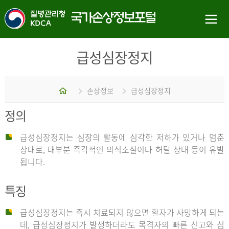
급성심장정지
홈
손상정보
급성심장정지
정의
급성심장정지는 심장의 활동에 심각한 저하가 있거나 멈춘
상태로, 대부분 즉각적인 의식소실이나 허탈 상태 등이 유발
됩니다.
특징
급성심장정지는 즉시 치료되지 않으면 환자가 사망하게 되는
데, 급성심장정지가 발생하더라도 목격자의 빠른 신고와 심