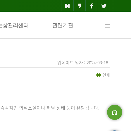
사
손상관리센터
관련기관
이
업데이트 일자 : 2024-03-18
인쇄
트
맵
 즉각적인 의식소실이나 허탈 상태 등이 유발됩니다.
메인으로