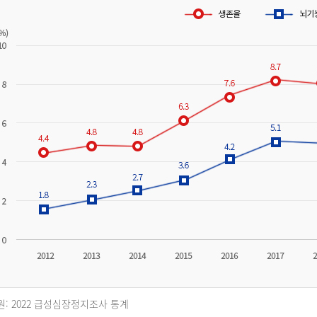
원: 2022 급성심장정지조사 통계