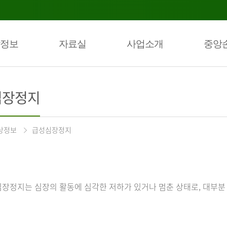
정보
자료실
사업소개
중앙
심장정지
상정보
급성심장정지
장정지는 심장의 활동에 심각한 저하가 있거나 멈춘 상태로, 대부분