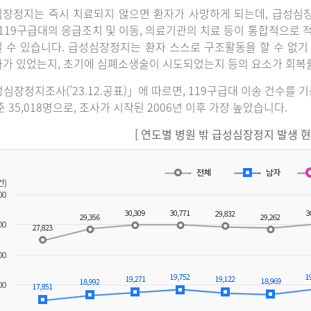
장정지는 즉시 치료되지 않으면 환자가 사망하게 되는데, 급성심
 119구급대의 응급조치 및 이동, 의료기관의 치료 등이 통합적으로
 수 있습니다. 급성심장정지는 환자 스스로 구조활동을 할 수 없기
가 있었는지, 초기에 심폐소생술이 시도되었는지 등의 요소가 회복
심장정지조사(’23.12.공표)」에 따르면, 119구급대 이송 건수를 
준 35,018명으로, 조사가 시작된 2006년 이후 가장 높았습니다.
[ 연도별 병원 밖 급성심장정지 발생 현황(2