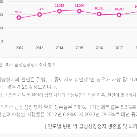
원: 2022 급성심장정지조사 통계
장정지의 원인은 질병, 그 중에서도 심인성*인 경우가 가장 많고(202
는 경우가 20% 정도입니다.
인성: 심장정지 발생 원인이 심장 자체의 기능부전에 의한 경우, 원인이 명백하
2년 기준 급성심장정지 환자 생존율은 7.8%, 뇌기능회복률은 5.3
 심폐소생술 시행률은 2012년 6.9%에서 2022년 29.3%로 매년 
[ 연도별 병원 밖 급성심장정지 생존율 및 뇌기능회