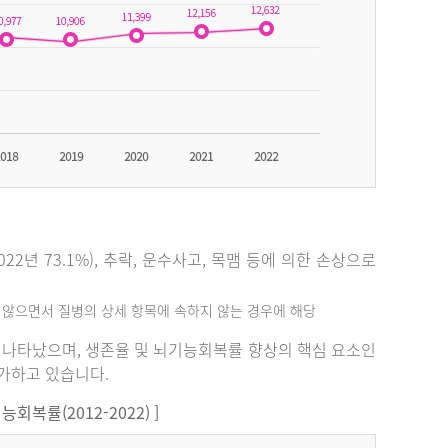
2년 73.1%), 추락, 운수사고, 목맴 등에 의한 손상으로
지 않으면서 질병의 상세 항목에 속하지 않는 경우에 해당
%로 나타났으며, 생존율 및 뇌기능회복률 향상의 핵심 요소인
증가하고 있습니다.
복률(2012-2022) ]