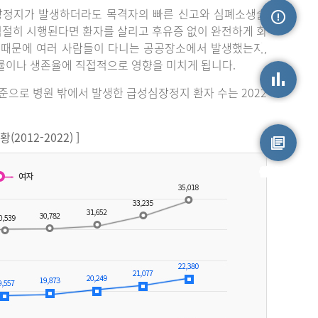
장정지가 발생하더라도 목격자의 빠른 신고와 심폐소생술
 적절히 시행된다면 환자를 살리고 후유증 없이 완전하게 회
손상정보
 때문에 여러 사람들이 다니는 공공장소에서 발생했는지,
률이나 생존율에 직접적으로 영향을 미치게 됩니다.
기준으로 병원 밖에서 발생한 급성심장정지 환자 수는 2022
손상통계
012-2022) ]
원시자료