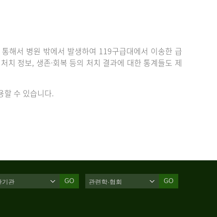
통해서 병원 밖에서 발생하여 119구급대에서 이송한 급
치 정보, 생존·회복 등의 처치 결과에 대한 통계들도 제
할 수 있습니다.
GO
GO