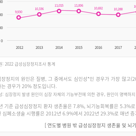
원: 2022 급성심장정지조사 통계
장정지의 원인은 질병, 그 중에서도 심인성*인 경우가 가장 많고(202
는 경우가 20% 정도입니다.
인성: 심장정지 발생 원인이 심장 자체의 기능부전에 의한 경우, 원인이 명백하
2년 기준 급성심장정지 환자 생존율은 7.8%, 뇌기능회복률은 5.3
 심폐소생술 시행률은 2012년 6.9%에서 2022년 29.3%로 매년 
[ 연도별 병원 밖 급성심장정지 생존율 및 뇌기능회