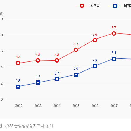
원: 2022 급성심장정지조사 통계