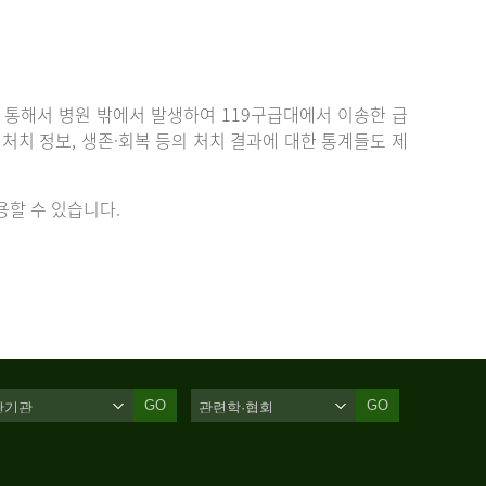
통해서 병원 밖에서 발생하여 119구급대에서 이송한 급
치 정보, 생존·회복 등의 처치 결과에 대한 통계들도 제
할 수 있습니다.
GO
GO