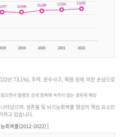
2년 73.1%), 추락, 운수사고, 목맴 등에 의한 손상으로
지 않으면서 질병의 상세 항목에 속하지 않는 경우에 해당
%로 나타났으며, 생존율 및 뇌기능회복률 향상의 핵심 요소인
증가하고 있습니다.
복률(2012-2022) ]