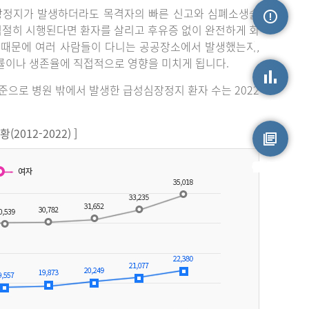
장정지가 발생하더라도 목격자의 빠른 신고와 심폐소생술
 적절히 시행된다면 환자를 살리고 후유증 없이 완전하게 회
손상정보
 때문에 여러 사람들이 다니는 공공장소에서 발생했는지,
률이나 생존율에 직접적으로 영향을 미치게 됩니다.
기준으로 병원 밖에서 발생한 급성심장정지 환자 수는 2022
손상통계
012-2022) ]
원시자료