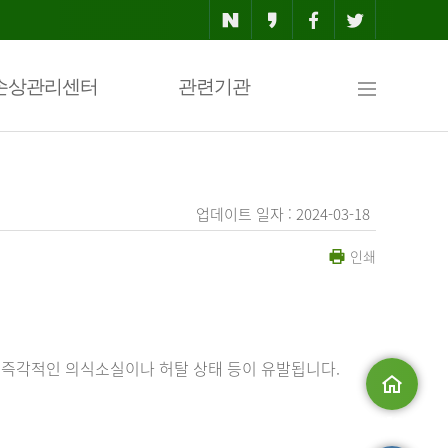
사
손상관리센터
관련기관
이
업데이트 일자 : 2024-03-18
인쇄
트
맵
 즉각적인 의식소실이나 허탈 상태 등이 유발됩니다.
메인으로