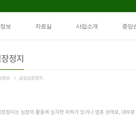
정보
자료실
사업소개
중앙
심장정지
상정보
급성심장정지
장정지는 심장의 활동에 심각한 저하가 있거나 멈춘 상태로, 대부분