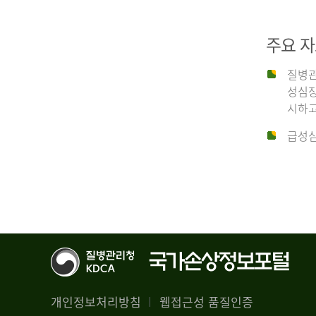
29,356
건
2012
남
주요 
자
18,992
질병관
건
년
성심장
여
시하고
자
생
급성심
10,336
존
건
율
4.4%
2014
뇌
기
능
년
회
복
전
률
체
1.8%
개인정보처리방침
웹접근성 품질인증
30,309