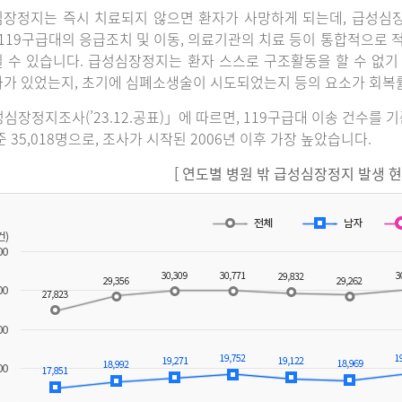
장정지는 즉시 치료되지 않으면 환자가 사망하게 되는데, 급성심
 119구급대의 응급조치 및 이동, 의료기관의 치료 등이 통합적으로
 수 있습니다. 급성심장정지는 환자 스스로 구조활동을 할 수 없기
가 있었는지, 초기에 심폐소생술이 시도되었는지 등의 요소가 회복
심장정지조사(’23.12.공표)」에 따르면, 119구급대 이송 건수를 
준 35,018명으로, 조사가 시작된 2006년 이후 가장 높았습니다.
[ 연도별 병원 밖 급성심장정지 발생 현황(2