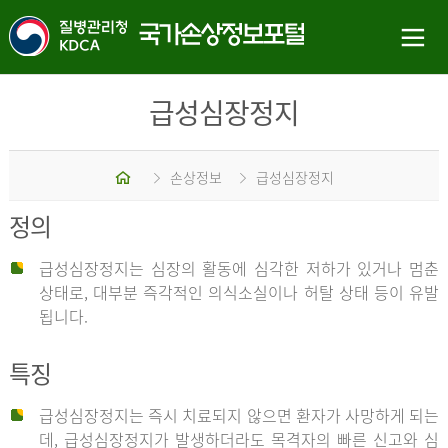
급성심장정지
홈
손상정보
급성심장정지
정의
급성심장정지는 심장의 활동에 심각한 저하가 있거나 멈춘
상태로, 대부분 즉각적인 의식소실이나 허탈 상태 등이 유발
됩니다.
특징
급성심장정지는 즉시 치료되지 않으면 환자가 사망하게 되는
데, 급성심장정지가 발생하더라도 목격자의 빠른 신고와 심