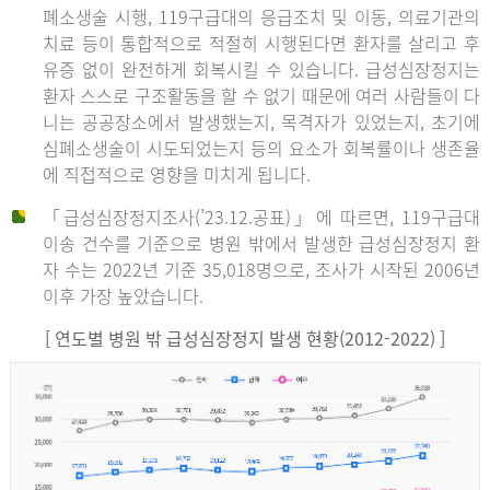
폐소생술 시행, 119구급대의 응급조치 및 이동, 의료기관의
치료 등이 통합적으로 적절히 시행된다면 환자를 살리고 후
유증 없이 완전하게 회복시킬 수 있습니다. 급성심장정지는
환자 스스로 구조활동을 할 수 없기 때문에 여러 사람들이 다
니는 공공장소에서 발생했는지, 목격자가 있었는지, 초기에
심폐소생술이 시도되었는지 등의 요소가 회복률이나 생존율
에 직접적으로 영향을 미치게 됩니다.
「급성심장정지조사(’23.12.공표)」에 따르면, 119구급대
이송 건수를 기준으로 병원 밖에서 발생한 급성심장정지 환
자 수는 2022년 기준 35,018명으로, 조사가 시작된 2006년
이후 가장 높았습니다.
[ 연도별 병원 밖 급성심장정지 발생 현황(2012-2022) ]