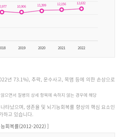
2년 73.1%), 추락, 운수사고, 목맴 등에 의한 손상으로
지 않으면서 질병의 상세 항목에 속하지 않는 경우에 해당
%로 나타났으며, 생존율 및 뇌기능회복률 향상의 핵심 요소인
증가하고 있습니다.
복률(2012-2022) ]