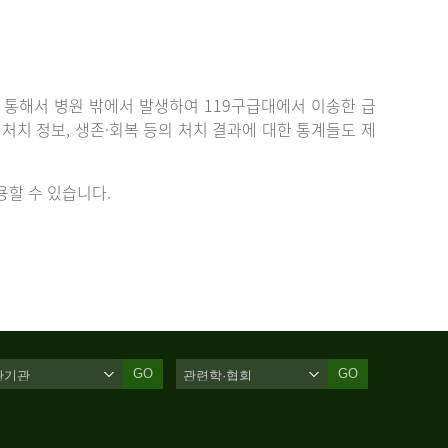
통해서 병원 밖에서 발생하여 119구급대에서 이송한 급
치 정보, 생존·회복 등의 처치 결과에 대한 통계들도 제
할 수 있습니다.
GO
GO