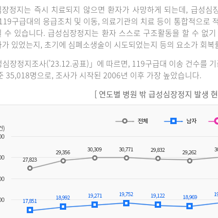
장정지는 즉시 치료되지 않으면 환자가 사망하게 되는데, 급성심
 119구급대의 응급조치 및 이동, 의료기관의 치료 등이 통합적으로
 수 있습니다. 급성심장정지는 환자 스스로 구조활동을 할 수 없기
가 있었는지, 초기에 심폐소생술이 시도되었는지 등의 요소가 회복
심장정지조사(’23.12.공표)」에 따르면, 119구급대 이송 건수를 
준 35,018명으로, 조사가 시작된 2006년 이후 가장 높았습니다.
[ 연도별 병원 밖 급성심장정지 발생 현황(2