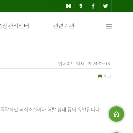
사
손상관리센터
관련기관
이
업데이트 일자 : 2024-03-18
인쇄
트
맵
 즉각적인 의식소실이나 허탈 상태 등이 유발됩니다.
메인으로