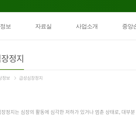
정보
자료실
사업소개
중앙
심장정지
상정보
급성심장정지
장정지는 심장의 활동에 심각한 저하가 있거나 멈춘 상태로, 대부분