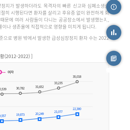
장정지가 발생하더라도 목격자의 빠른 신고와 심폐소생술
 적절히 시행된다면 환자를 살리고 후유증 없이 완전하게 회
손상정보
 때문에 여러 사람들이 다니는 공공장소에서 발생했는지,
률이나 생존율에 직접적으로 영향을 미치게 됩니다.
기준으로 병원 밖에서 발생한 급성심장정지 환자 수는 2022
손상통계
012-2022) ]
원시자료