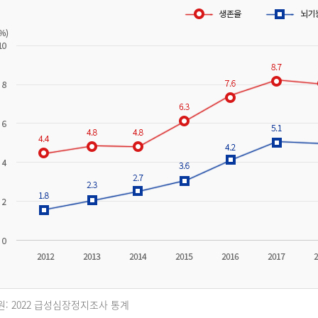
원: 2022 급성심장정지조사 통계