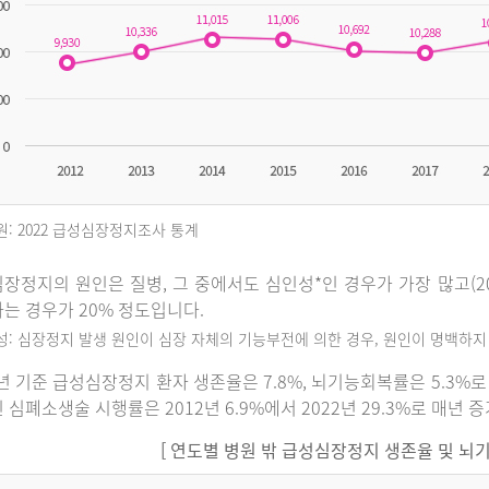
원: 2022 급성심장정지조사 통계
장정지의 원인은 질병, 그 중에서도 심인성*인 경우가 가장 많고(202
는 경우가 20% 정도입니다.
인성: 심장정지 발생 원인이 심장 자체의 기능부전에 의한 경우, 원인이 명백하
2년 기준 급성심장정지 환자 생존율은 7.8%, 뇌기능회복률은 5.3
 심폐소생술 시행률은 2012년 6.9%에서 2022년 29.3%로 매년 
[ 연도별 병원 밖 급성심장정지 생존율 및 뇌기능회