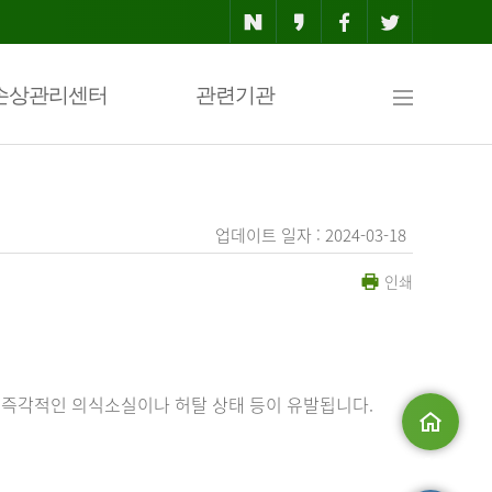
사
손상관리센터
관련기관
이
업데이트 일자 : 2024-03-18
인쇄
트
맵
 즉각적인 의식소실이나 허탈 상태 등이 유발됩니다.
메인으로