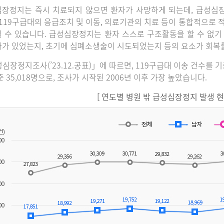
장정지는 즉시 치료되지 않으면 환자가 사망하게 되는데, 급성심
 119구급대의 응급조치 및 이동, 의료기관의 치료 등이 통합적으로
 수 있습니다. 급성심장정지는 환자 스스로 구조활동을 할 수 없기
가 있었는지, 초기에 심폐소생술이 시도되었는지 등의 요소가 회복
심장정지조사(’23.12.공표)」에 따르면, 119구급대 이송 건수를 
준 35,018명으로, 조사가 시작된 2006년 이후 가장 높았습니다.
[ 연도별 병원 밖 급성심장정지 발생 현황(2