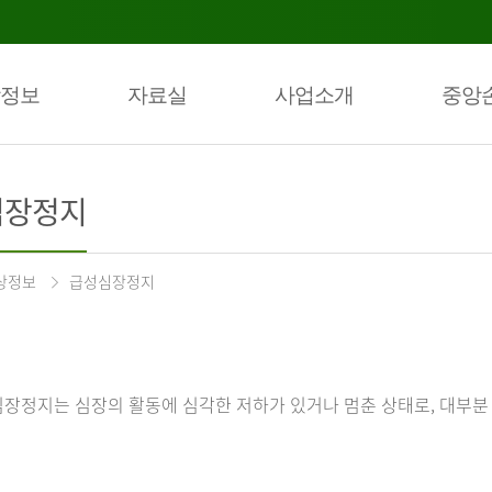
정보
자료실
사업소개
중앙
심장정지
상정보
급성심장정지
장정지는 심장의 활동에 심각한 저하가 있거나 멈춘 상태로, 대부분