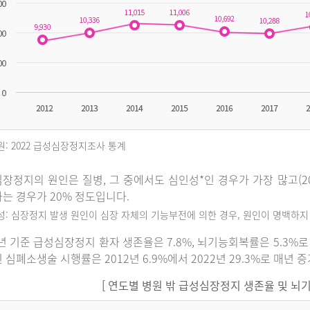
원: 2022 급성심장정지조사 통계
장정지의 원인은 질병, 그 중에서도 심인성*인 경우가 가장 많고(202
는 경우가 20% 정도입니다.
인성: 심장정지 발생 원인이 심장 자체의 기능부전에 의한 경우, 원인이 명백하
2년 기준 급성심장정지 환자 생존율은 7.8%, 뇌기능회복률은 5.3
 심폐소생술 시행률은 2012년 6.9%에서 2022년 29.3%로 매년 
[ 연도별 병원 밖 급성심장정지 생존율 및 뇌기능회