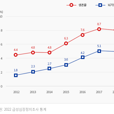
원: 2022 급성심장정지조사 통계