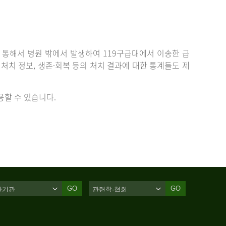
통해서 병원 밖에서 발생하여 119구급대에서 이송한 급
치 정보, 생존·회복 등의 처치 결과에 대한 통계들도 제
할 수 있습니다.
GO
GO