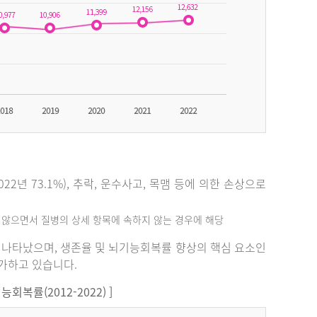
2년 73.1%), 추락, 운수사고, 목맴 등에 의한 손상으로
지 않으면서 질병의 상세 항목에 속하지 않는 경우에 해당
%로 나타났으며, 생존율 및 뇌기능회복률 향상의 핵심 요소인
증가하고 있습니다.
복률(2012-2022) ]