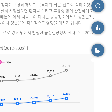
장정지가 발생하더라도 목격자의 빠른 신고와 심폐소생술
 적절히 시행된다면 환자를 살리고 후유증 없이 완전하게 회
손상정보
 때문에 여러 사람들이 다니는 공공장소에서 발생했는지,
률이나 생존율에 직접적으로 영향을 미치게 됩니다.
기준으로 병원 밖에서 발생한 급성심장정지 환자 수는 2022
손상통계
012-2022) ]
원시자료