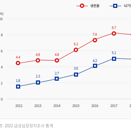
원: 2022 급성심장정지조사 통계