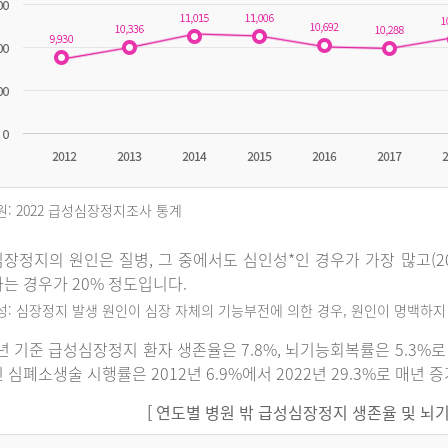
원: 2022 급성심장정지조사 통계
장정지의 원인은 질병, 그 중에서도 심인성*인 경우가 가장 많고(202
는 경우가 20% 정도입니다.
인성: 심장정지 발생 원인이 심장 자체의 기능부전에 의한 경우, 원인이 명백하
2년 기준 급성심장정지 환자 생존율은 7.8%, 뇌기능회복률은 5.3
 심폐소생술 시행률은 2012년 6.9%에서 2022년 29.3%로 매년 
[ 연도별 병원 밖 급성심장정지 생존율 및 뇌기능회