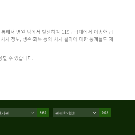
통해서 병원 밖에서 발생하여 119구급대에서 이송한 급
치 정보, 생존·회복 등의 처치 결과에 대한 통계들도 제
할 수 있습니다.
GO
GO