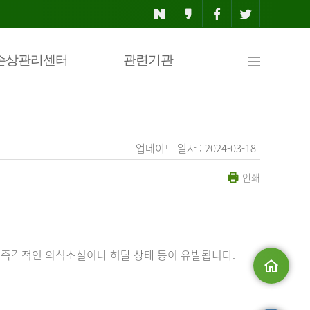
사
손상관리센터
관련기관
이
업데이트 일자 : 2024-03-18
인쇄
트
맵
 즉각적인 의식소실이나 허탈 상태 등이 유발됩니다.
메인으로