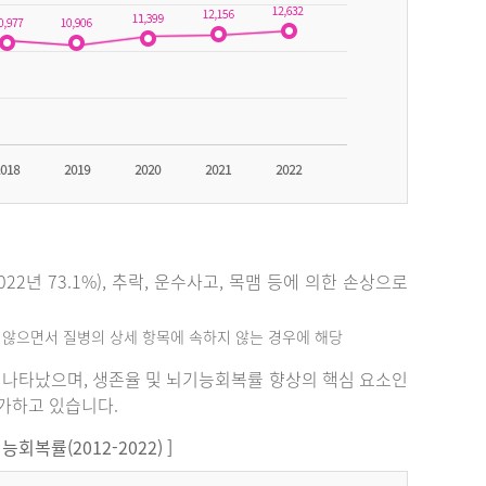
2년 73.1%), 추락, 운수사고, 목맴 등에 의한 손상으로
지 않으면서 질병의 상세 항목에 속하지 않는 경우에 해당
%로 나타났으며, 생존율 및 뇌기능회복률 향상의 핵심 요소인
증가하고 있습니다.
복률(2012-2022) ]