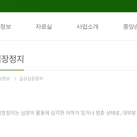
정보
자료실
사업소개
중앙
심장정지
상정보
급성심장정지
장정지는 심장의 활동에 심각한 저하가 있거나 멈춘 상태로, 대부분