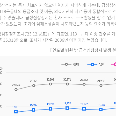
장정지는 즉시 치료되지 않으면 환자가 사망하게 되는데, 급성심
 119구급대의 응급조치 및 이동, 의료기관의 치료 등이 통합적으로
 수 있습니다. 급성심장정지는 환자 스스로 구조활동을 할 수 없기
가 있었는지, 초기에 심폐소생술이 시도되었는지 등의 요소가 회복
심장정지조사(’23.12.공표)」에 따르면, 119구급대 이송 건수를 
준 35,018명으로, 조사가 시작된 2006년 이후 가장 높았습니다.
[ 연도별 병원 밖 급성심장정지 발생 현황(2