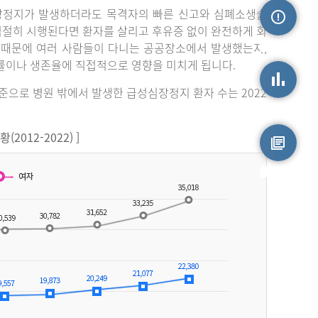
장정지가 발생하더라도 목격자의 빠른 신고와 심폐소생술
 적절히 시행된다면 환자를 살리고 후유증 없이 완전하게 회
손상정보
 때문에 여러 사람들이 다니는 공공장소에서 발생했는지,
률이나 생존율에 직접적으로 영향을 미치게 됩니다.
기준으로 병원 밖에서 발생한 급성심장정지 환자 수는 2022
손상통계
012-2022) ]
원시자료