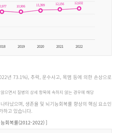
2년 73.1%), 추락, 운수사고, 목맴 등에 의한 손상으로
지 않으면서 질병의 상세 항목에 속하지 않는 경우에 해당
%로 나타났으며, 생존율 및 뇌기능회복률 향상의 핵심 요소인
증가하고 있습니다.
복률(2012-2022) ]