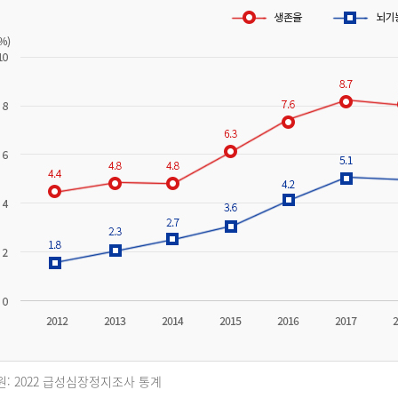
원: 2022 급성심장정지조사 통계