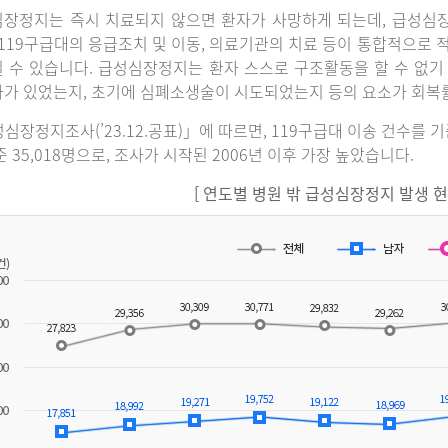
장정지는 즉시 치료되지 않으면 환자가 사망하게 되는데, 급성심
 119구급대의 응급조치 및 이동, 의료기관의 치료 등이 통합적으로
 수 있습니다. 급성심장정지는 환자 스스로 구조활동을 할 수 없기
가 있었는지, 초기에 심폐소생술이 시도되었는지 등의 요소가 회복
심장정지조사(’23.12.공표)」에 따르면, 119구급대 이송 건수를 
준 35,018명으로, 조사가 시작된 2006년 이후 가장 높았습니다.
[ 연도별 병원 밖 급성심장정지 발생 현황(2