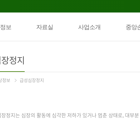
정보
자료실
사업소개
중앙
심장정지
상정보
급성심장정지
장정지는 심장의 활동에 심각한 저하가 있거나 멈춘 상태로, 대부분