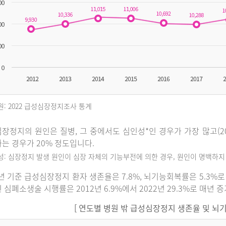
원: 2022 급성심장정지조사 통계
장정지의 원인은 질병, 그 중에서도 심인성*인 경우가 가장 많고(202
는 경우가 20% 정도입니다.
인성: 심장정지 발생 원인이 심장 자체의 기능부전에 의한 경우, 원인이 명백하
2년 기준 급성심장정지 환자 생존율은 7.8%, 뇌기능회복률은 5.3
 심폐소생술 시행률은 2012년 6.9%에서 2022년 29.3%로 매년 
[ 연도별 병원 밖 급성심장정지 생존율 및 뇌기능회