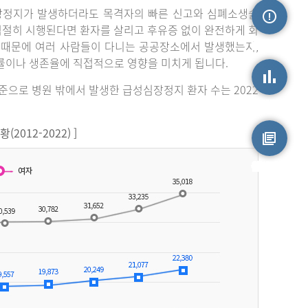
장정지가 발생하더라도 목격자의 빠른 신고와 심폐소생술
 적절히 시행된다면 환자를 살리고 후유증 없이 완전하게 회
손상정보
 때문에 여러 사람들이 다니는 공공장소에서 발생했는지,
률이나 생존율에 직접적으로 영향을 미치게 됩니다.
기준으로 병원 밖에서 발생한 급성심장정지 환자 수는 2022
손상통계
012-2022) ]
원시자료