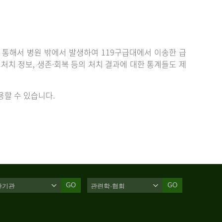
통해서 병원 밖에서 발생하여 119구급대에서 이송한 급
치 정보, 생존·회복 등의 처치 결과에 대한 통계들도 제
할 수 있습니다.
GO
GO