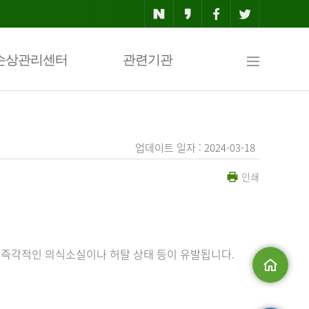
사
손상관리센터
관련기관
이
업데이트 일자 : 2024-03-18
인쇄
트
맵
 즉각적인 의식소실이나 허탈 상태 등이 유발됩니다.
메인으로