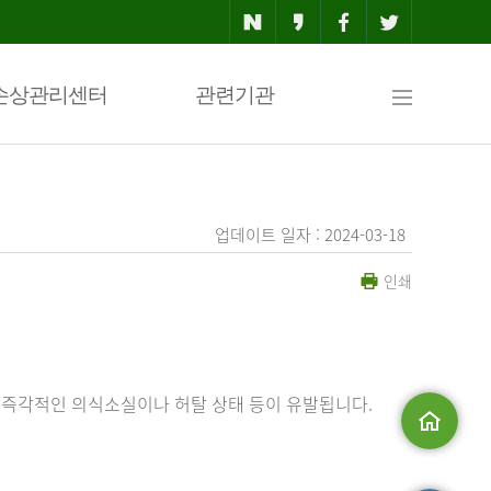
사
손상관리센터
관련기관
이
업데이트 일자 : 2024-03-18
인쇄
트
맵
 즉각적인 의식소실이나 허탈 상태 등이 유발됩니다.
메인으로