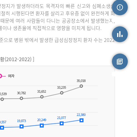
장정지가 발생하더라도 목격자의 빠른 신고와 심폐소생술
 적절히 시행된다면 환자를 살리고 후유증 없이 완전하게 회
손상정보
 때문에 여러 사람들이 다니는 공공장소에서 발생했는지,
률이나 생존율에 직접적으로 영향을 미치게 됩니다.
기준으로 병원 밖에서 발생한 급성심장정지 환자 수는 2022
손상통계
012-2022) ]
원시자료