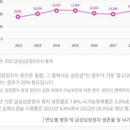
원: 2022 급성심장정지조사 통계
장정지의 원인은 질병, 그 중에서도 심인성*인 경우가 가장 많고(202
는 경우가 20% 정도입니다.
인성: 심장정지 발생 원인이 심장 자체의 기능부전에 의한 경우, 원인이 명백하
2년 기준 급성심장정지 환자 생존율은 7.8%, 뇌기능회복률은 5.3
 심폐소생술 시행률은 2012년 6.9%에서 2022년 29.3%로 매년 
[ 연도별 병원 밖 급성심장정지 생존율 및 뇌기능회