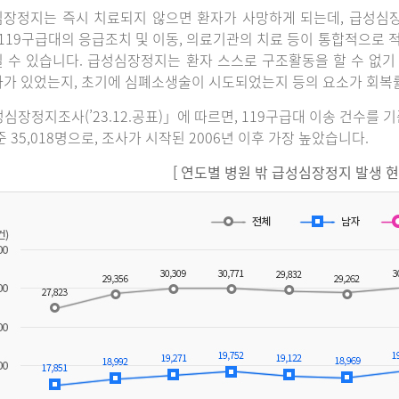
장정지는 즉시 치료되지 않으면 환자가 사망하게 되는데, 급성심
 119구급대의 응급조치 및 이동, 의료기관의 치료 등이 통합적으로
 수 있습니다. 급성심장정지는 환자 스스로 구조활동을 할 수 없기
가 있었는지, 초기에 심폐소생술이 시도되었는지 등의 요소가 회복
심장정지조사(’23.12.공표)」에 따르면, 119구급대 이송 건수를 
준 35,018명으로, 조사가 시작된 2006년 이후 가장 높았습니다.
[ 연도별 병원 밖 급성심장정지 발생 현황(2