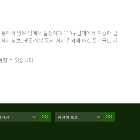
통해서 병원 밖에서 발생하여 119구급대에서 이송한 급
치 정보, 생존·회복 등의 처치 결과에 대한 통계들도 제
할 수 있습니다.
GO
GO