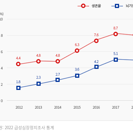
원: 2022 급성심장정지조사 통계