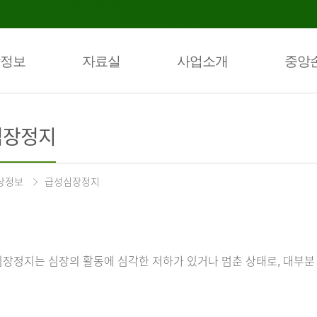
정보
자료실
사업소개
중앙
심장정지
상정보
급성심장정지
장정지는 심장의 활동에 심각한 저하가 있거나 멈춘 상태로, 대부분