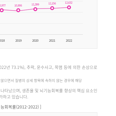
2년 73.1%), 추락, 운수사고, 목맴 등에 의한 손상으로
지 않으면서 질병의 상세 항목에 속하지 않는 경우에 해당
%로 나타났으며, 생존율 및 뇌기능회복률 향상의 핵심 요소인
증가하고 있습니다.
복률(2012-2022) ]