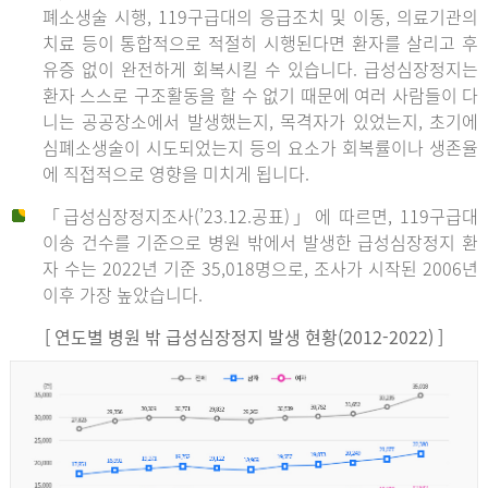
폐소생술 시행, 119구급대의 응급조치 및 이동, 의료기관의
치료 등이 통합적으로 적절히 시행된다면 환자를 살리고 후
유증 없이 완전하게 회복시킬 수 있습니다. 급성심장정지는
환자 스스로 구조활동을 할 수 없기 때문에 여러 사람들이 다
니는 공공장소에서 발생했는지, 목격자가 있었는지, 초기에
심폐소생술이 시도되었는지 등의 요소가 회복률이나 생존율
에 직접적으로 영향을 미치게 됩니다.
「급성심장정지조사(’23.12.공표)」에 따르면, 119구급대
이송 건수를 기준으로 병원 밖에서 발생한 급성심장정지 환
자 수는 2022년 기준 35,018명으로, 조사가 시작된 2006년
이후 가장 높았습니다.
[ 연도별 병원 밖 급성심장정지 발생 현황(2012-2022) ]