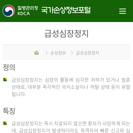
급성심장정지
홈
손상정보
급성심장정지
정의
급성심장정지는 심장의 활동에 심각한 저하가 있거나 멈춘
상태로, 대부분 즉각적인 의식소실이나 허탈 상태 등이 유발
됩니다.
특징
급성심장정지는 즉시 치료되지 않으면 환자가 사망하게 되는
데, 급성심장정지가 발생하더라도 목격자의 빠른 신고와 심