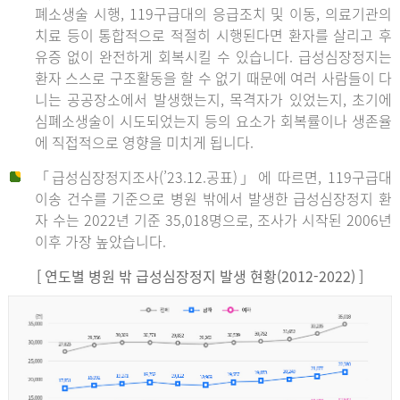
폐소생술 시행, 119구급대의 응급조치 및 이동, 의료기관의
치료 등이 통합적으로 적절히 시행된다면 환자를 살리고 후
유증 없이 완전하게 회복시킬 수 있습니다. 급성심장정지는
환자 스스로 구조활동을 할 수 없기 때문에 여러 사람들이 다
니는 공공장소에서 발생했는지, 목격자가 있었는지, 초기에
심폐소생술이 시도되었는지 등의 요소가 회복률이나 생존율
에 직접적으로 영향을 미치게 됩니다.
「급성심장정지조사(’23.12.공표)」에 따르면, 119구급대
이송 건수를 기준으로 병원 밖에서 발생한 급성심장정지 환
자 수는 2022년 기준 35,018명으로, 조사가 시작된 2006년
이후 가장 높았습니다.
[ 연도별 병원 밖 급성심장정지 발생 현황(2012-2022) ]