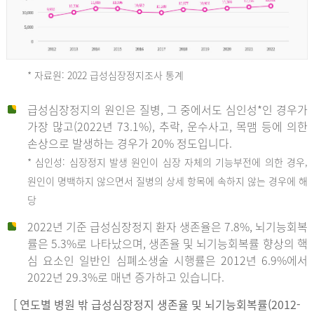
* 자료원: 2022 급성심장정지조사 통계
급성심장정지의 원인은 질병, 그 중에서도 심인성*인 경우가
2012
가장 많고(2022년 73.1%), 추락, 운수사고, 목맴 등에 의한
손상으로 발생하는 경우가 20% 정도입니다.
* 심인성: 심장정지 발생 원인이 심장 자체의 기능부전에 의한 경우,
년
원인이 명백하지 않으면서 질병의 상세 항목에 속하지 않는 경우에 해
당
전
2022년 기준 급성심장정지 환자 생존율은 7.8%, 뇌기능회복
체
률은 5.3%로 나타났으며, 생존율 및 뇌기능회복률 향상의 핵
27,823
심 요소인 일반인 심폐소생술 시행률은 2012년 6.9%에서
건
2022년 29.3%로 매년 증가하고 있습니다.
남
자
[ 연도별 병원 밖 급성심장정지 생존율 및 뇌기능회복률(2012-