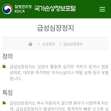
급성심장정지
홈
손상정보
급성심장정지
정의
급성심장정지는 심장의 활동에 심각한 저하가 있거나 멈춘
상태로, 대부분 즉각적인 의식소실이나 허탈 상태 등이 유발
됩니다.
특징
급성심장정지는 즉시 치료되지 않으면 환자가 사망하게 되는
데, 급성심장정지가 발생하더라도 목격자의 빠른 신고와 심