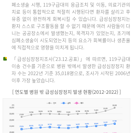
폐소생술 시행, 119구급대의 응급조치 및 이동, 의료기관의
치료 등이 통합적으로 적절히 시행된다면 환자를 살리고 후
유증 없이 완전하게 회복시킬 수 있습니다. 급성심장정지는
환자 스스로 구조활동을 할 수 없기 때문에 여러 사람들이 다
니는 공공장소에서 발생했는지, 목격자가 있었는지, 초기에
심폐소생술이 시도되었는지 등의 요소가 회복률이나 생존율
에 직접적으로 영향을 미치게 됩니다.
「급성심장정지조사(’23.12.공표)」에 따르면, 119구급대
이송 건수를 기준으로 병원 밖에서 발생한 급성심장정지 환
자 수는 2022년 기준 35,018명으로, 조사가 시작된 2006년
이후 가장 높았습니다.
[ 연도별 병원 밖 급성심장정지 발생 현황(2012-2022) ]