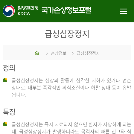
급성심장정지
홈
손상정보
급성심장정지
정의
급성심장정지는 심장의 활동에 심각한 저하가 있거나 멈춘
상태로, 대부분 즉각적인 의식소실이나 허탈 상태 등이 유발
됩니다.
특징
급성심장정지는 즉시 치료되지 않으면 환자가 사망하게 되는
데, 급성심장정지가 발생하더라도 목격자의 빠른 신고와 심