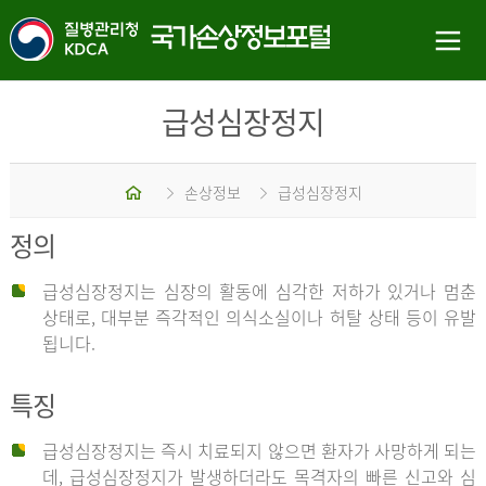
급성심장정지
홈
손상정보
급성심장정지
정의
급성심장정지는 심장의 활동에 심각한 저하가 있거나 멈춘
상태로, 대부분 즉각적인 의식소실이나 허탈 상태 등이 유발
됩니다.
특징
급성심장정지는 즉시 치료되지 않으면 환자가 사망하게 되는
데, 급성심장정지가 발생하더라도 목격자의 빠른 신고와 심