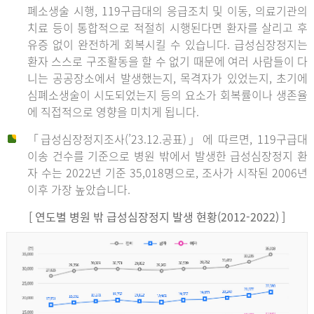
폐소생술 시행, 119구급대의 응급조치 및 이동, 의료기관의
치료 등이 통합적으로 적절히 시행된다면 환자를 살리고 후
유증 없이 완전하게 회복시킬 수 있습니다. 급성심장정지는
환자 스스로 구조활동을 할 수 없기 때문에 여러 사람들이 다
니는 공공장소에서 발생했는지, 목격자가 있었는지, 초기에
심폐소생술이 시도되었는지 등의 요소가 회복률이나 생존율
에 직접적으로 영향을 미치게 됩니다.
「급성심장정지조사(’23.12.공표)」에 따르면, 119구급대
이송 건수를 기준으로 병원 밖에서 발생한 급성심장정지 환
자 수는 2022년 기준 35,018명으로, 조사가 시작된 2006년
이후 가장 높았습니다.
[ 연도별 병원 밖 급성심장정지 발생 현황(2012-2022) ]