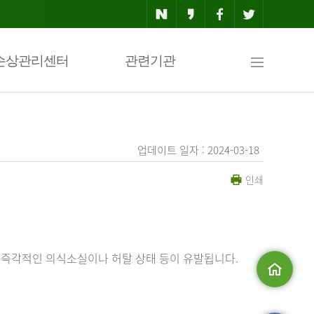
사
손상관리센터
관련기관
이
업데이트 일자 : 2024-03-18
인쇄
트
맵
 즉각적인 의식소실이나 허탈 상태 등이 유발됩니다.
메인으로