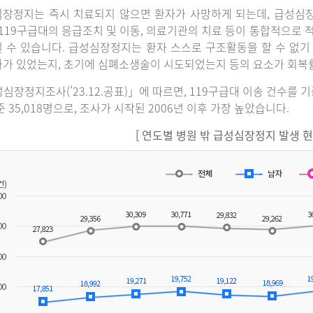
장정지는 즉시 치료되지 않으면 환자가 사망하게 되는데, 급성심
 119구급대의 응급조치 및 이동, 의료기관의 치료 등이 통합적으로
 수 있습니다. 급성심장정지는 환자 스스로 구조활동을 할 수 없기
가 있었는지, 초기에 심폐소생술이 시도되었는지 등의 요소가 회복
심장정지조사(’23.12.공표)」에 따르면, 119구급대 이송 건수를 
준 35,018명으로, 조사가 시작된 2006년 이후 가장 높았습니다.
[ 연도별 병원 밖 급성심장정지 발생 현황(2