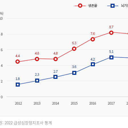
원: 2022 급성심장정지조사 통계