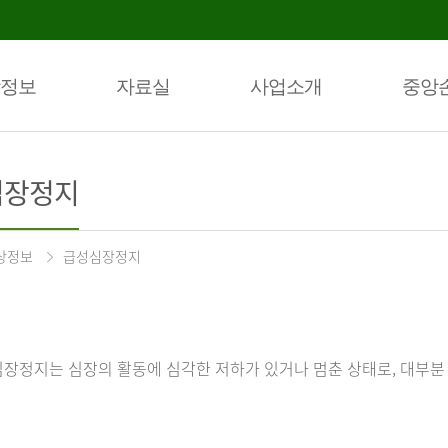
정보
자료실
사업소개
중앙
심장정지
상정보
급성심장정지
장정지는 심장의 활동에 심각한 저하가 있거나 멈춘 상태로, 대부분