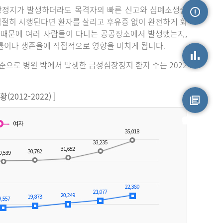
장정지가 발생하더라도 목격자의 빠른 신고와 심폐소생술
 적절히 시행된다면 환자를 살리고 후유증 없이 완전하게 회
손상정보
 때문에 여러 사람들이 다니는 공공장소에서 발생했는지,
률이나 생존율에 직접적으로 영향을 미치게 됩니다.
기준으로 병원 밖에서 발생한 급성심장정지 환자 수는 2022
손상통계
012-2022) ]
원시자료