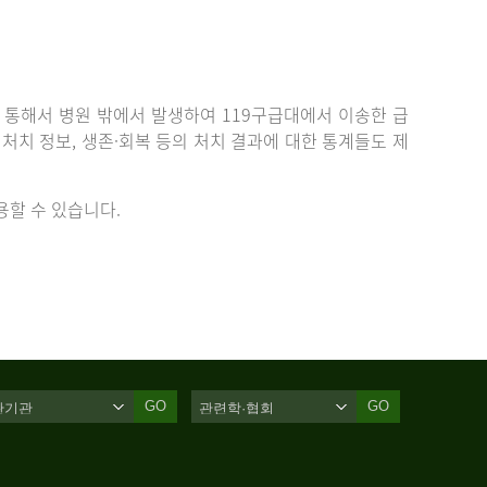
통해서 병원 밖에서 발생하여 119구급대에서 이송한 급
치 정보, 생존·회복 등의 처치 결과에 대한 통계들도 제
할 수 있습니다.
GO
GO