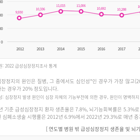
원: 2022 급성심장정지조사 통계
장정지의 원인은 질병, 그 중에서도 심인성*인 경우가 가장 많고(202
는 경우가 20% 정도입니다.
인성: 심장정지 발생 원인이 심장 자체의 기능부전에 의한 경우, 원인이 명백하
2년 기준 급성심장정지 환자 생존율은 7.8%, 뇌기능회복률은 5.3
 심폐소생술 시행률은 2012년 6.9%에서 2022년 29.3%로 매년 
[ 연도별 병원 밖 급성심장정지 생존율 및 뇌기능회