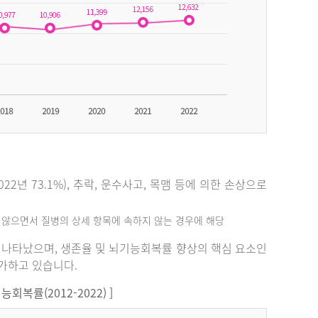
2년 73.1%), 추락, 운수사고, 목맴 등에 의한 손상으로
지 않으면서 질병의 상세 항목에 속하지 않는 경우에 해당
%로 나타났으며, 생존율 및 뇌기능회복률 향상의 핵심 요소인
증가하고 있습니다.
복률(2012-2022) ]