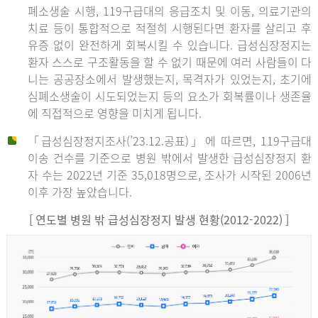
폐소생술 시행, 119구급대의 응급조치 및 이동, 의료기관의
치료 등이 통합적으로 적절히 시행된다면 환자를 살리고 후
유증 없이 완전하게 회복시킬 수 있습니다. 급성심장정지는
환자 스스로 구조활동을 할 수 없기 때문에 여러 사람들이 다
니는 공공장소에서 발생했는지, 목격자가 있었는지, 초기에
심폐소생술이 시도되었는지 등의 요소가 회복률이나 생존율
에 직접적으로 영향을 미치게 됩니다.
「급성심장정지조사(’23.12.공표)」에 따르면, 119구급대
이송 건수를 기준으로 병원 밖에서 발생한 급성심장정지 환
자 수는 2022년 기준 35,018명으로, 조사가 시작된 2006년
이후 가장 높았습니다.
[ 연도별 병원 밖 급성심장정지 발생 현황(2012-2022) ]