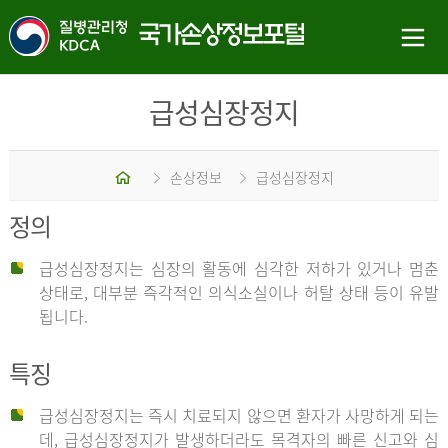
급성심장정지
홈
손상정보
급성심장정지
정의
급성심장정지는 심장의 활동에 심각한 저하가 있거나 멈춘
상태로, 대부분 즉각적인 의식소실이나 허탈 상태 등이 유발
됩니다.
특징
급성심장정지는 즉시 치료되지 않으면 환자가 사망하게 되는
데, 급성심장정지가 발생하더라도 목격자의 빠른 신고와 심