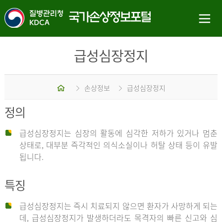
급성심장정지
홈
손상정보
급성심장정지
정의
급성심장정지는 심장의 활동에 심각한 저하가 있거나 멈춘
상태로, 대부분 즉각적인 의식소실이나 허탈 상태 등이 유발
됩니다.
특징
급성심장정지는 즉시 치료되지 않으면 환자가 사망하게 되는
데, 급성심장정지가 발생하더라도 목격자의 빠른 신고와 심