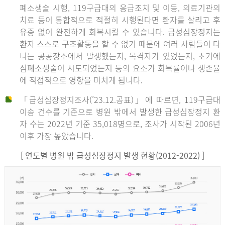
폐소생술 시행, 119구급대의 응급조치 및 이동, 의료기관의
치료 등이 통합적으로 적절히 시행된다면 환자를 살리고 후
유증 없이 완전하게 회복시킬 수 있습니다. 급성심장정지는
환자 스스로 구조활동을 할 수 없기 때문에 여러 사람들이 다
니는 공공장소에서 발생했는지, 목격자가 있었는지, 초기에
심폐소생술이 시도되었는지 등의 요소가 회복률이나 생존율
에 직접적으로 영향을 미치게 됩니다.
「급성심장정지조사(’23.12.공표)」에 따르면, 119구급대
이송 건수를 기준으로 병원 밖에서 발생한 급성심장정지 환
자 수는 2022년 기준 35,018명으로, 조사가 시작된 2006년
이후 가장 높았습니다.
[ 연도별 병원 밖 급성심장정지 발생 현황(2012-2022) ]