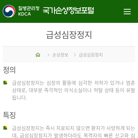
급성심장정지
홈
손상정보
급성심장정지
정의
급성심장정지는 심장의 활동에 심각한 저하가 있거나 멈춘
상태로, 대부분 즉각적인 의식소실이나 허탈 상태 등이 유발
됩니다.
특징
급성심장정지는 즉시 치료되지 않으면 환자가 사망하게 되는
데, 급성심장정지가 발생하더라도 목격자의 빠른 신고와 심