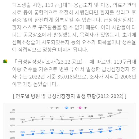
폐소생술 시행, 119구급대의 응급조치 및 이동, 의료기관의
치료 등이 통합적으로 적절히 시행된다면 환자를 살리고 후
유증 없이 완전하게 회복시킬 수 있습니다. 급성심장정지는
환자 스스로 구조활동을 할 수 없기 때문에 여러 사람들이 다
니는 공공장소에서 발생했는지, 목격자가 있었는지, 초기에
심폐소생술이 시도되었는지 등의 요소가 회복률이나 생존율
에 직접적으로 영향을 미치게 됩니다.
「급성심장정지조사(’23.12.공표)」에 따르면, 119구급대
이송 건수를 기준으로 병원 밖에서 발생한 급성심장정지 환
자 수는 2022년 기준 35,018명으로, 조사가 시작된 2006년
이후 가장 높았습니다.
[ 연도별 병원 밖 급성심장정지 발생 현황(2012-2022) ]