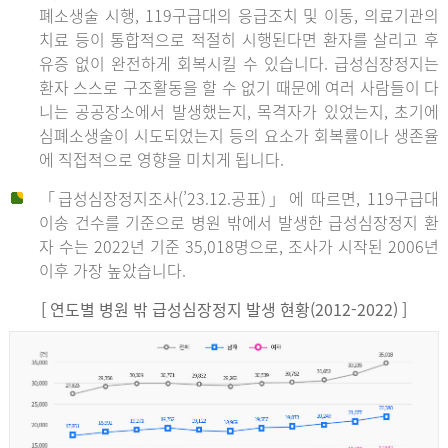
폐소생술 시행, 119구급대의 응급조치 및 이동, 의료기관의
치료 등이 통합적으로 적절히 시행된다면 환자를 살리고 후
유증 없이 완전하게 회복시킬 수 있습니다. 급성심장정지는
환자 스스로 구조활동을 할 수 없기 때문에 여러 사람들이 다
니는 공공장소에서 발생했는지, 목격자가 있었는지, 초기에
심폐소생술이 시도되었는지 등의 요소가 회복률이나 생존율
에 직접적으로 영향을 미치게 됩니다.
「급성심장정지조사(’23.12.공표)」에 따르면, 119구급대
이송 건수를 기준으로 병원 밖에서 발생한 급성심장정지 환
자 수는 2022년 기준 35,018명으로, 조사가 시작된 2006년
이후 가장 높았습니다.
[ 연도별 병원 밖 급성심장정지 발생 현황(2012-2022) ]