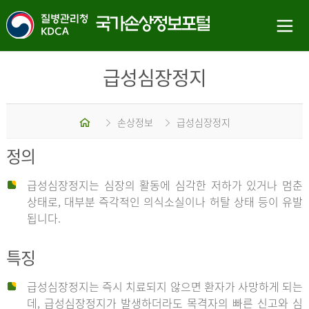
급성심장정지
홈
손상정보
급성심장정지
정의
급성심장정지는 심장의 활동에 심각한 저하가 있거나 멈춘
상태로, 대부분 즉각적인 의식소실이나 허탈 상태 등이 유발
됩니다.
특징
급성심장정지는 즉시 치료되지 않으면 환자가 사망하게 되는
데, 급성심장정지가 발생하더라도 목격자의 빠른 신고와 심