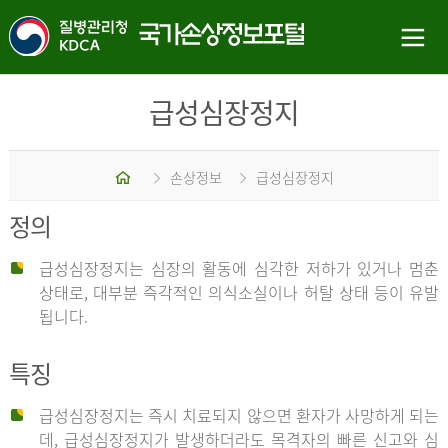
급성심장정지
홈
손상정보
급성심장정지
정의
급성심장정지는 심장의 활동에 심각한 저하가 있거나 멈춘
상태로, 대부분 즉각적인 의식소실이나 허탈 상태 등이 유발
됩니다.
특징
급성심장정지는 즉시 치료되지 않으면 환자가 사망하게 되는
데, 급성심장정지가 발생하더라도 목격자의 빠른 신고와 심