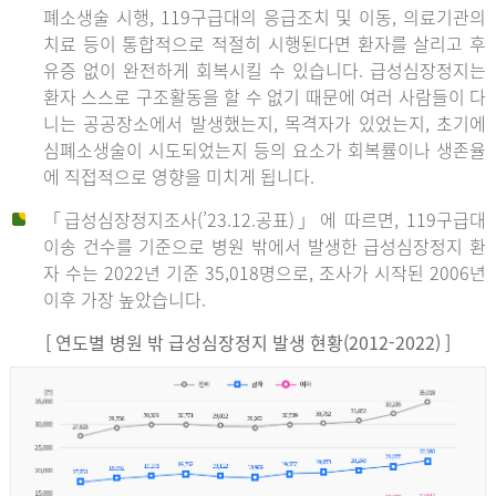
폐소생술 시행, 119구급대의 응급조치 및 이동, 의료기관의
치료 등이 통합적으로 적절히 시행된다면 환자를 살리고 후
유증 없이 완전하게 회복시킬 수 있습니다. 급성심장정지는
환자 스스로 구조활동을 할 수 없기 때문에 여러 사람들이 다
니는 공공장소에서 발생했는지, 목격자가 있었는지, 초기에
심폐소생술이 시도되었는지 등의 요소가 회복률이나 생존율
에 직접적으로 영향을 미치게 됩니다.
「급성심장정지조사(’23.12.공표)」에 따르면, 119구급대
이송 건수를 기준으로 병원 밖에서 발생한 급성심장정지 환
자 수는 2022년 기준 35,018명으로, 조사가 시작된 2006년
이후 가장 높았습니다.
[ 연도별 병원 밖 급성심장정지 발생 현황(2012-2022) ]