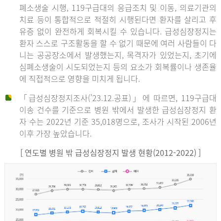
폐소생술 시행, 119구급대의 응급조치 및 이동, 의료기관의
치료 등이 통합적으로 적절히 시행된다면 환자를 살리고 후
유증 없이 완전하게 회복시킬 수 있습니다. 급성심장정지는
환자 스스로 구조활동을 할 수 없기 때문에 여러 사람들이 다
니는 공공장소에서 발생했는지, 목격자가 있었는지, 초기에
심폐소생술이 시도되었는지 등의 요소가 회복률이나 생존율
에 직접적으로 영향을 미치게 됩니다.
「급성심장정지조사(’23.12.공표)」에 따르면, 119구급대
이송 건수를 기준으로 병원 밖에서 발생한 급성심장정지 환
자 수는 2022년 기준 35,018명으로, 조사가 시작된 2006년
이후 가장 높았습니다.
[ 연도별 병원 밖 급성심장정지 발생 현황(2012-2022) ]