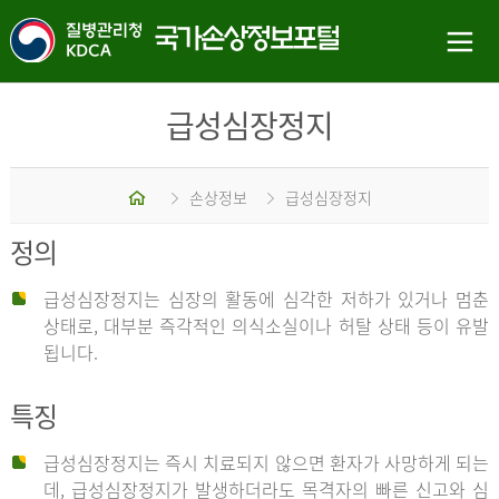
급성심장정지
홈
손상정보
급성심장정지
정의
급성심장정지는 심장의 활동에 심각한 저하가 있거나 멈춘
상태로, 대부분 즉각적인 의식소실이나 허탈 상태 등이 유발
됩니다.
특징
급성심장정지는 즉시 치료되지 않으면 환자가 사망하게 되는
데, 급성심장정지가 발생하더라도 목격자의 빠른 신고와 심