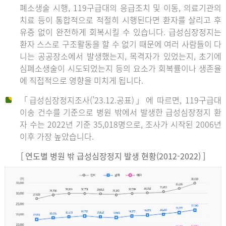
폐소생술 시행, 119구급대의 응급조치 및 이동, 의료기관의
치료 등이 통합적으로 적절히 시행된다면 환자를 살리고 후
유증 없이 완전하게 회복시킬 수 있습니다. 급성심장정지는
환자 스스로 구조활동을 할 수 없기 때문에 여러 사람들이 다
니는 공공장소에서 발생했는지, 목격자가 있었는지, 초기에
심폐소생술이 시도되었는지 등의 요소가 회복률이나 생존율
에 직접적으로 영향을 미치게 됩니다.
「급성심장정지조사(’23.12.공표)」에 따르면, 119구급대
이송 건수를 기준으로 병원 밖에서 발생한 급성심장정지 환
자 수는 2022년 기준 35,018명으로, 조사가 시작된 2006년
이후 가장 높았습니다.
[ 연도별 병원 밖 급성심장정지 발생 현황(2012-2022) ]