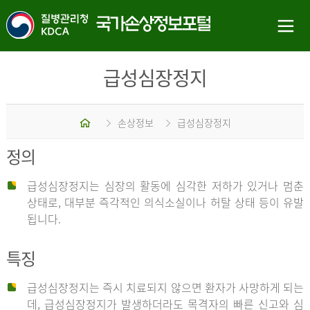
급성심장정지
홈
손상정보
급성심장정지
정의
급성심장정지는 심장의 활동에 심각한 저하가 있거나 멈춘
상태로, 대부분 즉각적인 의식소실이나 허탈 상태 등이 유발
됩니다.
특징
급성심장정지는 즉시 치료되지 않으면 환자가 사망하게 되는
데, 급성심장정지가 발생하더라도 목격자의 빠른 신고와 심