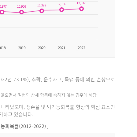
2년 73.1%), 추락, 운수사고, 목맴 등에 의한 손상으로
지 않으면서 질병의 상세 항목에 속하지 않는 경우에 해당
%로 나타났으며, 생존율 및 뇌기능회복률 향상의 핵심 요소인
증가하고 있습니다.
복률(2012-2022) ]