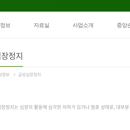
정보
자료실
사업소개
중앙
심장정지
상정보
급성심장정지
장정지는 심장의 활동에 심각한 저하가 있거나 멈춘 상태로, 대부분