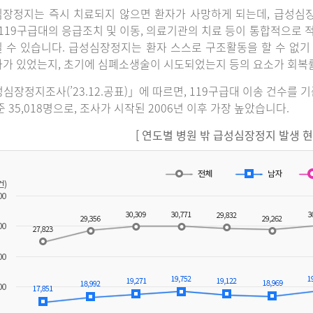
장정지는 즉시 치료되지 않으면 환자가 사망하게 되는데, 급성심
 119구급대의 응급조치 및 이동, 의료기관의 치료 등이 통합적으로
 수 있습니다. 급성심장정지는 환자 스스로 구조활동을 할 수 없기
가 있었는지, 초기에 심폐소생술이 시도되었는지 등의 요소가 회복
심장정지조사(’23.12.공표)」에 따르면, 119구급대 이송 건수를 
준 35,018명으로, 조사가 시작된 2006년 이후 가장 높았습니다.
[ 연도별 병원 밖 급성심장정지 발생 현황(2