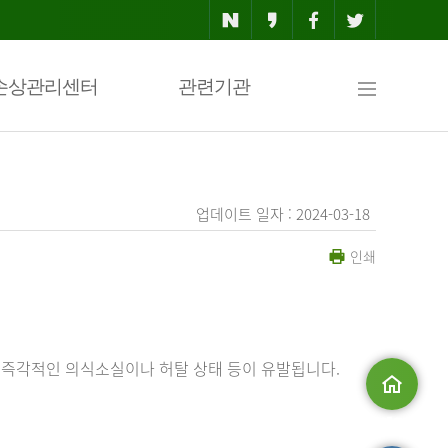
사
손상관리센터
관련기관
이
업데이트 일자 : 2024-03-18
인쇄
트
맵
 즉각적인 의식소실이나 허탈 상태 등이 유발됩니다.
메인으로