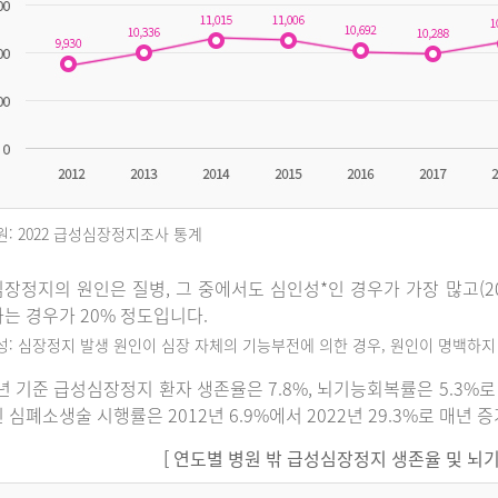
원: 2022 급성심장정지조사 통계
장정지의 원인은 질병, 그 중에서도 심인성*인 경우가 가장 많고(202
는 경우가 20% 정도입니다.
인성: 심장정지 발생 원인이 심장 자체의 기능부전에 의한 경우, 원인이 명백하
2년 기준 급성심장정지 환자 생존율은 7.8%, 뇌기능회복률은 5.3
 심폐소생술 시행률은 2012년 6.9%에서 2022년 29.3%로 매년 
[ 연도별 병원 밖 급성심장정지 생존율 및 뇌기능회