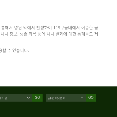
통해서 병원 밖에서 발생하여 119구급대에서 이송한 급
치 정보, 생존·회복 등의 처치 결과에 대한 통계들도 제
할 수 있습니다.
GO
GO