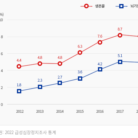
원: 2022 급성심장정지조사 통계