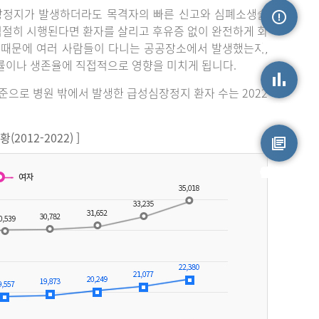
장정지가 발생하더라도 목격자의 빠른 신고와 심폐소생술
 적절히 시행된다면 환자를 살리고 후유증 없이 완전하게 회
손상정보
 때문에 여러 사람들이 다니는 공공장소에서 발생했는지,
률이나 생존율에 직접적으로 영향을 미치게 됩니다.
기준으로 병원 밖에서 발생한 급성심장정지 환자 수는 2022
손상통계
012-2022) ]
원시자료