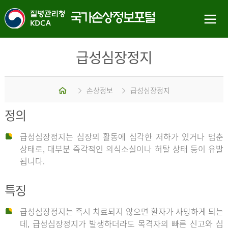
급성심장정지
홈
손상정보
급성심장정지
정의
급성심장정지는 심장의 활동에 심각한 저하가 있거나 멈춘
상태로, 대부분 즉각적인 의식소실이나 허탈 상태 등이 유발
됩니다.
특징
급성심장정지는 즉시 치료되지 않으면 환자가 사망하게 되는
데, 급성심장정지가 발생하더라도 목격자의 빠른 신고와 심