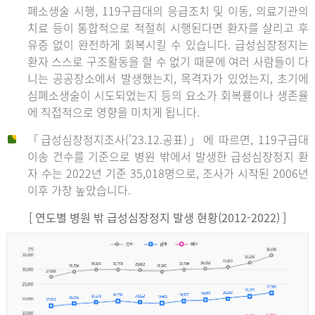
폐소생술 시행, 119구급대의 응급조치 및 이동, 의료기관의
치료 등이 통합적으로 적절히 시행된다면 환자를 살리고 후
유증 없이 완전하게 회복시킬 수 있습니다. 급성심장정지는
환자 스스로 구조활동을 할 수 없기 때문에 여러 사람들이 다
니는 공공장소에서 발생했는지, 목격자가 있었는지, 초기에
심폐소생술이 시도되었는지 등의 요소가 회복률이나 생존율
에 직접적으로 영향을 미치게 됩니다.
「급성심장정지조사(’23.12.공표)」에 따르면, 119구급대
이송 건수를 기준으로 병원 밖에서 발생한 급성심장정지 환
자 수는 2022년 기준 35,018명으로, 조사가 시작된 2006년
이후 가장 높았습니다.
[ 연도별 병원 밖 급성심장정지 발생 현황(2012-2022) ]