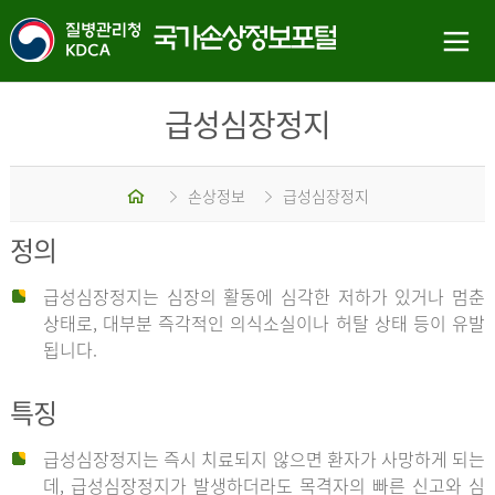
급성심장정지
홈
손상정보
급성심장정지
정의
급성심장정지는 심장의 활동에 심각한 저하가 있거나 멈춘
상태로, 대부분 즉각적인 의식소실이나 허탈 상태 등이 유발
됩니다.
특징
급성심장정지는 즉시 치료되지 않으면 환자가 사망하게 되는
데, 급성심장정지가 발생하더라도 목격자의 빠른 신고와 심