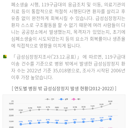
폐소생술 시행, 119구급대의 응급조치 및 이동, 의료기관의
치료 등이 통합적으로 적절히 시행된다면 환자를 살리고 후
유증 없이 완전하게 회복시킬 수 있습니다. 급성심장정지는
환자 스스로 구조활동을 할 수 없기 때문에 여러 사람들이 다
니는 공공장소에서 발생했는지, 목격자가 있었는지, 초기에
심폐소생술이 시도되었는지 등의 요소가 회복률이나 생존율
에 직접적으로 영향을 미치게 됩니다.
「급성심장정지조사(’23.12.공표)」에 따르면, 119구급대
이송 건수를 기준으로 병원 밖에서 발생한 급성심장정지 환
자 수는 2022년 기준 35,018명으로, 조사가 시작된 2006년
이후 가장 높았습니다.
[ 연도별 병원 밖 급성심장정지 발생 현황(2012-2022) ]