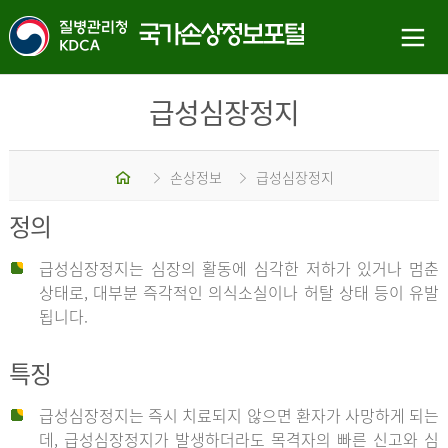
급성심장정지
홈
손상정보
급성심장정지
정의
급성심장정지는 심장의 활동에 심각한 저하가 있거나 멈춘
상태로, 대부분 즉각적인 의식소실이나 허탈 상태 등이 유발
됩니다.
특징
급성심장정지는 즉시 치료되지 않으면 환자가 사망하게 되는
데, 급성심장정지가 발생하더라도 목격자의 빠른 신고와 심