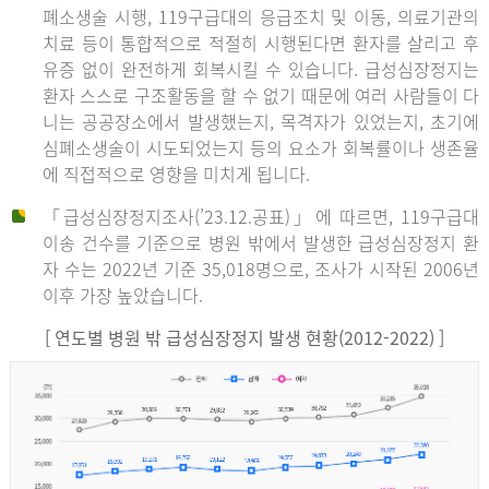
폐소생술 시행, 119구급대의 응급조치 및 이동, 의료기관의
치료 등이 통합적으로 적절히 시행된다면 환자를 살리고 후
유증 없이 완전하게 회복시킬 수 있습니다. 급성심장정지는
환자 스스로 구조활동을 할 수 없기 때문에 여러 사람들이 다
니는 공공장소에서 발생했는지, 목격자가 있었는지, 초기에
심폐소생술이 시도되었는지 등의 요소가 회복률이나 생존율
에 직접적으로 영향을 미치게 됩니다.
「급성심장정지조사(’23.12.공표)」에 따르면, 119구급대
이송 건수를 기준으로 병원 밖에서 발생한 급성심장정지 환
자 수는 2022년 기준 35,018명으로, 조사가 시작된 2006년
이후 가장 높았습니다.
[ 연도별 병원 밖 급성심장정지 발생 현황(2012-2022) ]