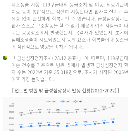
폐소생술 시행, 119구급대의 응급조치 및 이동, 의료기관의
치료 등이 통합적으로 적절히 시행된다면 환자를 살리고 후
유증 없이 완전하게 회복시킬 수 있습니다. 급성심장정지는
환자 스스로 구조활동을 할 수 없기 때문에 여러 사람들이 다
니는 공공장소에서 발생했는지, 목격자가 있었는지, 초기에
심폐소생술이 시도되었는지 등의 요소가 회복률이나 생존율
에 직접적으로 영향을 미치게 됩니다.
「급성심장정지조사(’23.12.공표)」에 따르면, 119구급대
이송 건수를 기준으로 병원 밖에서 발생한 급성심장정지 환
자 수는 2022년 기준 35,018명으로, 조사가 시작된 2006년
이후 가장 높았습니다.
[ 연도별 병원 밖 급성심장정지 발생 현황(2012-2022) ]