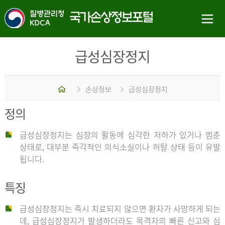
급성심장정지
홈
손상정보
급성심장정지
정의
급성심장정지는 심장의 활동에 심각한 저하가 있거나 멈춘
상태로, 대부분 즉각적인 의식소실이나 허탈 상태 등이 유발
됩니다.
특징
급성심장정지는 즉시 치료되지 않으면 환자가 사망하게 되는
데, 급성심장정지가 발생하더라도 목격자의 빠른 신고와 심