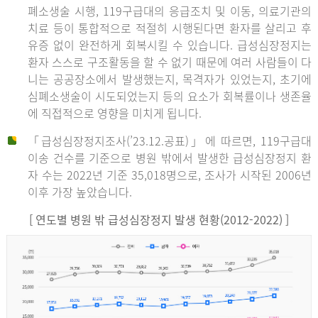
폐소생술 시행, 119구급대의 응급조치 및 이동, 의료기관의
치료 등이 통합적으로 적절히 시행된다면 환자를 살리고 후
유증 없이 완전하게 회복시킬 수 있습니다. 급성심장정지는
환자 스스로 구조활동을 할 수 없기 때문에 여러 사람들이 다
니는 공공장소에서 발생했는지, 목격자가 있었는지, 초기에
심폐소생술이 시도되었는지 등의 요소가 회복률이나 생존율
에 직접적으로 영향을 미치게 됩니다.
「급성심장정지조사(’23.12.공표)」에 따르면, 119구급대
이송 건수를 기준으로 병원 밖에서 발생한 급성심장정지 환
자 수는 2022년 기준 35,018명으로, 조사가 시작된 2006년
이후 가장 높았습니다.
[ 연도별 병원 밖 급성심장정지 발생 현황(2012-2022) ]