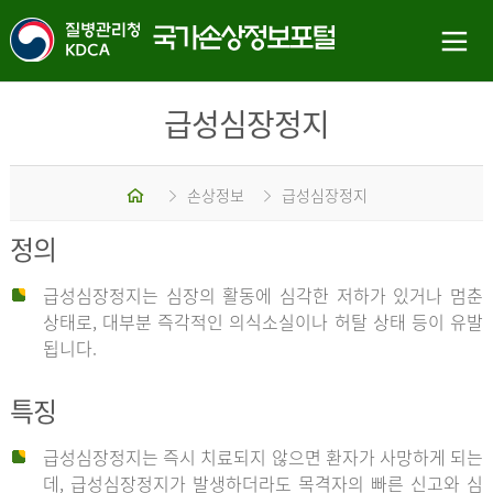
급성심장정지
홈
손상정보
급성심장정지
정의
급성심장정지는 심장의 활동에 심각한 저하가 있거나 멈춘
상태로, 대부분 즉각적인 의식소실이나 허탈 상태 등이 유발
됩니다.
특징
급성심장정지는 즉시 치료되지 않으면 환자가 사망하게 되는
데, 급성심장정지가 발생하더라도 목격자의 빠른 신고와 심