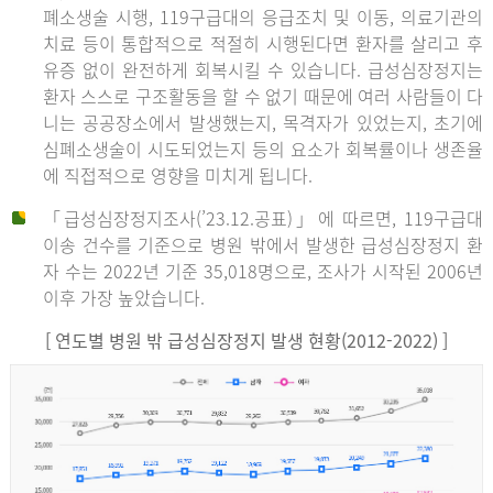
폐소생술 시행, 119구급대의 응급조치 및 이동, 의료기관의
치료 등이 통합적으로 적절히 시행된다면 환자를 살리고 후
유증 없이 완전하게 회복시킬 수 있습니다. 급성심장정지는
환자 스스로 구조활동을 할 수 없기 때문에 여러 사람들이 다
니는 공공장소에서 발생했는지, 목격자가 있었는지, 초기에
심폐소생술이 시도되었는지 등의 요소가 회복률이나 생존율
에 직접적으로 영향을 미치게 됩니다.
「급성심장정지조사(’23.12.공표)」에 따르면, 119구급대
이송 건수를 기준으로 병원 밖에서 발생한 급성심장정지 환
자 수는 2022년 기준 35,018명으로, 조사가 시작된 2006년
이후 가장 높았습니다.
[ 연도별 병원 밖 급성심장정지 발생 현황(2012-2022) ]