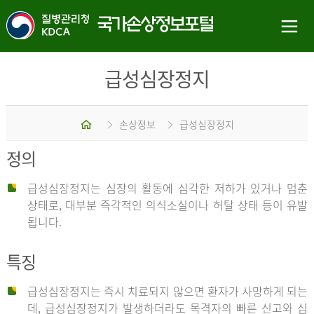
급성심장정지
홈
손상정보
급성심장정지
정의
급성심장정지는 심장의 활동에 심각한 저하가 있거나 멈춘
상태로, 대부분 즉각적인 의식소실이나 허탈 상태 등이 유발
됩니다.
특징
급성심장정지는 즉시 치료되지 않으면 환자가 사망하게 되는
데, 급성심장정지가 발생하더라도 목격자의 빠른 신고와 심