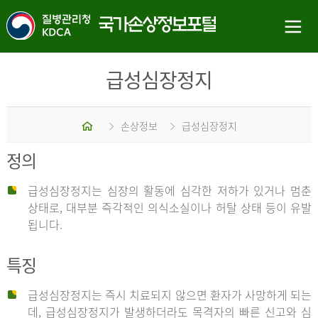
급성심장정지
홈
손상정보
급성심장정지
정의
급성심장정지는 심장의 활동에 심각한 저하가 있거나 멈춘
상태로, 대부분 즉각적인 의식소실이나 허탈 상태 등이 유발
됩니다.
특징
급성심장정지는 즉시 치료되지 않으면 환자가 사망하게 되는
데, 급성심장정지가 발생하더라도 목격자의 빠른 신고와 심