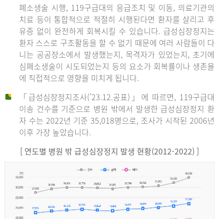
폐소생술 시행, 119구급대의 응급조치 및 이동, 의료기관의
치료 등이 통합적으로 적절히 시행된다면 환자를 살리고 후
유증 없이 완전하게 회복시킬 수 있습니다. 급성심장정지는
환자 스스로 구조활동을 할 수 없기 때문에 여러 사람들이 다
니는 공공장소에서 발생했는지, 목격자가 있었는지, 초기에
심폐소생술이 시도되었는지 등의 요소가 회복률이나 생존율
에 직접적으로 영향을 미치게 됩니다.
「급성심장정지조사(’23.12.공표)」에 따르면, 119구급대
이송 건수를 기준으로 병원 밖에서 발생한 급성심장정지 환
자 수는 2022년 기준 35,018명으로, 조사가 시작된 2006년
이후 가장 높았습니다.
[ 연도별 병원 밖 급성심장정지 발생 현황(2012-2022) ]