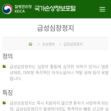
급성심장정지
홈
손상정보
급성심장정지
정의
급성심장정지는 심장의 활동에 심각한 저하가 있거나 멈춘
상태로, 대부분 즉각적인 의식소실이나 허탈 상태 등이 유발
됩니다.
특징
급성심장정지는 즉시 치료되지 않으면 환자가 사망하게 되는
데, 급성심장정지가 발생하더라도 목격자의 빠른 신고와 심