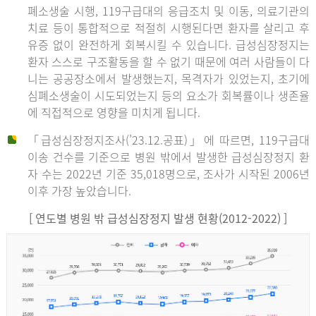
폐소생술 시행, 119구급대의 응급조치 및 이동, 의료기관의
치료 등이 통합적으로 적절히 시행된다면 환자를 살리고 후
유증 없이 완전하게 회복시킬 수 있습니다. 급성심장정지는
환자 스스로 구조활동을 할 수 없기 때문에 여러 사람들이 다
니는 공공장소에서 발생했는지, 목격자가 있었는지, 초기에
심폐소생술이 시도되었는지 등의 요소가 회복률이나 생존율
에 직접적으로 영향을 미치게 됩니다.
「급성심장정지조사(’23.12.공표)」에 따르면, 119구급대
이송 건수를 기준으로 병원 밖에서 발생한 급성심장정지 환
자 수는 2022년 기준 35,018명으로, 조사가 시작된 2006년
이후 가장 높았습니다.
[ 연도별 병원 밖 급성심장정지 발생 현황(2012-2022) ]