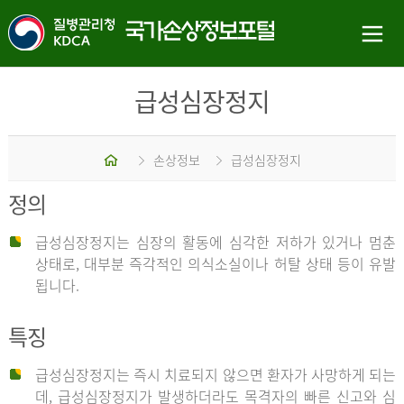
급성심장정지
홈
손상정보
급성심장정지
정의
급성심장정지는 심장의 활동에 심각한 저하가 있거나 멈춘
상태로, 대부분 즉각적인 의식소실이나 허탈 상태 등이 유발
됩니다.
특징
급성심장정지는 즉시 치료되지 않으면 환자가 사망하게 되는
데, 급성심장정지가 발생하더라도 목격자의 빠른 신고와 심