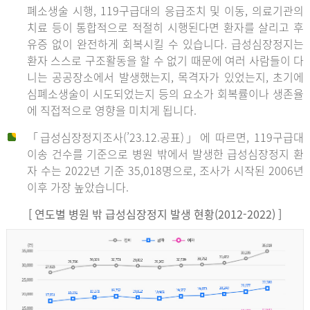
폐소생술 시행, 119구급대의 응급조치 및 이동, 의료기관의
치료 등이 통합적으로 적절히 시행된다면 환자를 살리고 후
유증 없이 완전하게 회복시킬 수 있습니다. 급성심장정지는
환자 스스로 구조활동을 할 수 없기 때문에 여러 사람들이 다
니는 공공장소에서 발생했는지, 목격자가 있었는지, 초기에
심폐소생술이 시도되었는지 등의 요소가 회복률이나 생존율
에 직접적으로 영향을 미치게 됩니다.
「급성심장정지조사(’23.12.공표)」에 따르면, 119구급대
이송 건수를 기준으로 병원 밖에서 발생한 급성심장정지 환
자 수는 2022년 기준 35,018명으로, 조사가 시작된 2006년
이후 가장 높았습니다.
[ 연도별 병원 밖 급성심장정지 발생 현황(2012-2022) ]