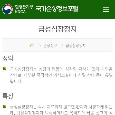
급성심장정지
홈
손상정보
급성심장정지
정의
급성심장정지는 심장의 활동에 심각한 저하가 있거나 멈춘
상태로, 대부분 즉각적인 의식소실이나 허탈 상태 등이 유발
됩니다.
특징
급성심장정지는 즉시 치료되지 않으면 환자가 사망하게 되는
데, 급성심장정지가 발생하더라도 목격자의 빠른 신고와 심