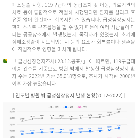
폐소생술 시행, 119구급대의 응급조치 및 이동, 의료기관의
치료 등이 통합적으로 적절히 시행된다면 환자를 살리고 후
유증 없이 완전하게 회복시킬 수 있습니다. 급성심장정지는
환자 스스로 구조활동을 할 수 없기 때문에 여러 사람들이 다
니는 공공장소에서 발생했는지, 목격자가 있었는지, 초기에
심폐소생술이 시도되었는지 등의 요소가 회복률이나 생존율
에 직접적으로 영향을 미치게 됩니다.
「급성심장정지조사(’23.12.공표)」에 따르면, 119구급대
이송 건수를 기준으로 병원 밖에서 발생한 급성심장정지 환
자 수는 2022년 기준 35,018명으로, 조사가 시작된 2006년
이후 가장 높았습니다.
[ 연도별 병원 밖 급성심장정지 발생 현황(2012-2022) ]