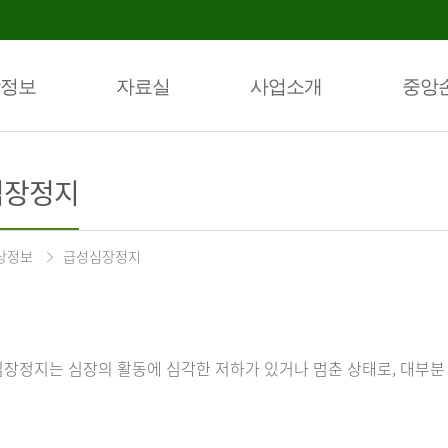
정보
자료실
사업소개
중앙
심장정지
상정보
급성심장정지
장정지는 심장의 활동에 심각한 저하가 있거나 멈춘 상태로, 대부분