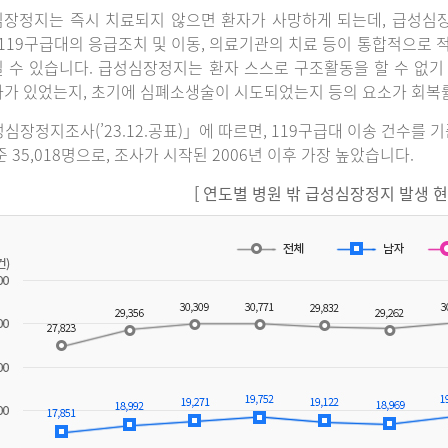
장정지는 즉시 치료되지 않으면 환자가 사망하게 되는데, 급성심
 119구급대의 응급조치 및 이동, 의료기관의 치료 등이 통합적으로
 수 있습니다. 급성심장정지는 환자 스스로 구조활동을 할 수 없기
가 있었는지, 초기에 심폐소생술이 시도되었는지 등의 요소가 회복
심장정지조사(’23.12.공표)」에 따르면, 119구급대 이송 건수를 
준 35,018명으로, 조사가 시작된 2006년 이후 가장 높았습니다.
[ 연도별 병원 밖 급성심장정지 발생 현황(2