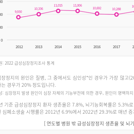
원: 2022 급성심장정지조사 통계
장정지의 원인은 질병, 그 중에서도 심인성*인 경우가 가장 많고(202
는 경우가 20% 정도입니다.
인성: 심장정지 발생 원인이 심장 자체의 기능부전에 의한 경우, 원인이 명백하
2년 기준 급성심장정지 환자 생존율은 7.8%, 뇌기능회복률은 5.3
 심폐소생술 시행률은 2012년 6.9%에서 2022년 29.3%로 매년 
[ 연도별 병원 밖 급성심장정지 생존율 및 뇌기능회