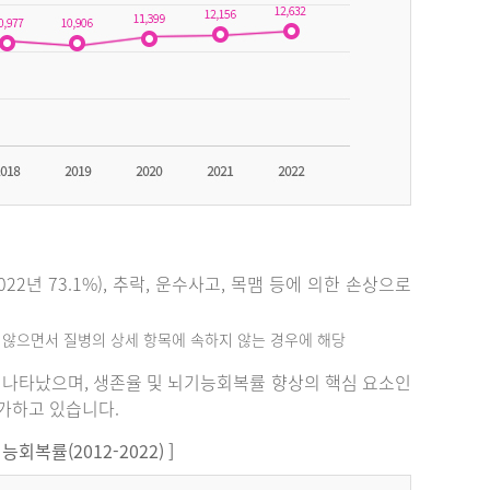
2년 73.1%), 추락, 운수사고, 목맴 등에 의한 손상으로
지 않으면서 질병의 상세 항목에 속하지 않는 경우에 해당
%로 나타났으며, 생존율 및 뇌기능회복률 향상의 핵심 요소인
증가하고 있습니다.
복률(2012-2022) ]