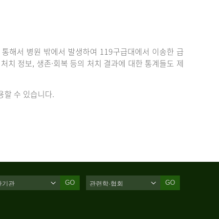
통해서 병원 밖에서 발생하여 119구급대에서 이송한 급
치 정보, 생존·회복 등의 처치 결과에 대한 통계들도 제
할 수 있습니다.
GO
GO