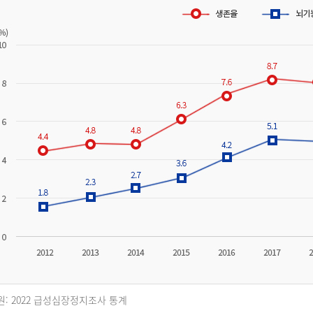
원: 2022 급성심장정지조사 통계