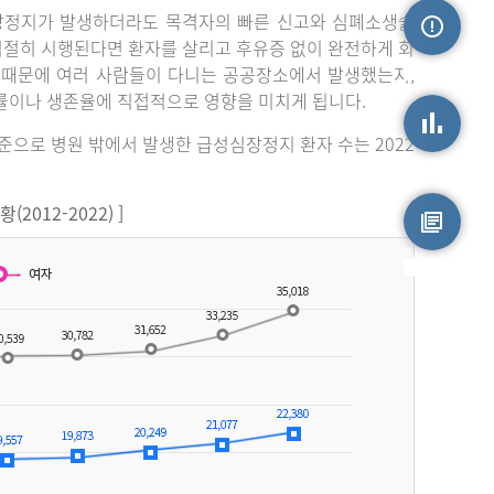
장정지가 발생하더라도 목격자의 빠른 신고와 심폐소생술
 적절히 시행된다면 환자를 살리고 후유증 없이 완전하게 회
손상정보
 때문에 여러 사람들이 다니는 공공장소에서 발생했는지,
률이나 생존율에 직접적으로 영향을 미치게 됩니다.
기준으로 병원 밖에서 발생한 급성심장정지 환자 수는 2022
손상통계
012-2022) ]
원시자료