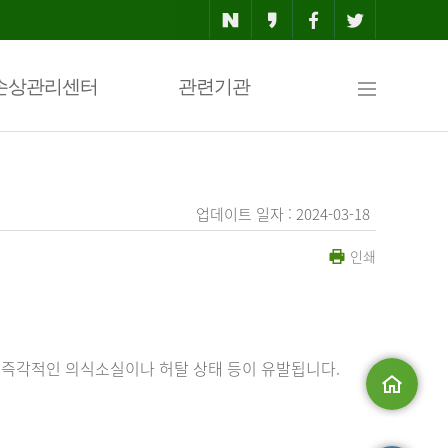
사
손상관리센터
관련기관
이
업데이트 일자 : 2024-03-18
인쇄
트
맵
 즉각적인 의식소실이나 허탈 상태 등이 유발됩니다.
메인으로