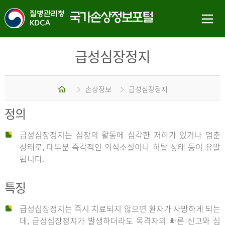
급성심장정지
홈
손상정보
급성심장정지
정의
급성심장정지는 심장의 활동에 심각한 저하가 있거나 멈춘
상태로, 대부분 즉각적인 의식소실이나 허탈 상태 등이 유발
됩니다.
특징
급성심장정지는 즉시 치료되지 않으면 환자가 사망하게 되는
데, 급성심장정지가 발생하더라도 목격자의 빠른 신고와 심