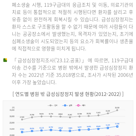
폐소생술 시행, 119구급대의 응급조치 및 이동, 의료기관의
치료 등이 통합적으로 적절히 시행된다면 환자를 살리고 후
유증 없이 완전하게 회복시킬 수 있습니다. 급성심장정지는
환자 스스로 구조활동을 할 수 없기 때문에 여러 사람들이 다
니는 공공장소에서 발생했는지, 목격자가 있었는지, 초기에
심폐소생술이 시도되었는지 등의 요소가 회복률이나 생존율
에 직접적으로 영향을 미치게 됩니다.
「급성심장정지조사(’23.12.공표)」에 따르면, 119구급대
이송 건수를 기준으로 병원 밖에서 발생한 급성심장정지 환
자 수는 2022년 기준 35,018명으로, 조사가 시작된 2006년
이후 가장 높았습니다.
[ 연도별 병원 밖 급성심장정지 발생 현황(2012-2022) ]