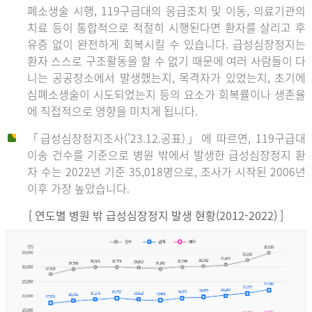
폐소생술 시행, 119구급대의 응급조치 및 이동, 의료기관의
치료 등이 통합적으로 적절히 시행된다면 환자를 살리고 후
유증 없이 완전하게 회복시킬 수 있습니다. 급성심장정지는
환자 스스로 구조활동을 할 수 없기 때문에 여러 사람들이 다
니는 공공장소에서 발생했는지, 목격자가 있었는지, 초기에
심폐소생술이 시도되었는지 등의 요소가 회복률이나 생존율
에 직접적으로 영향을 미치게 됩니다.
「급성심장정지조사(’23.12.공표)」에 따르면, 119구급대
이송 건수를 기준으로 병원 밖에서 발생한 급성심장정지 환
자 수는 2022년 기준 35,018명으로, 조사가 시작된 2006년
이후 가장 높았습니다.
[ 연도별 병원 밖 급성심장정지 발생 현황(2012-2022) ]