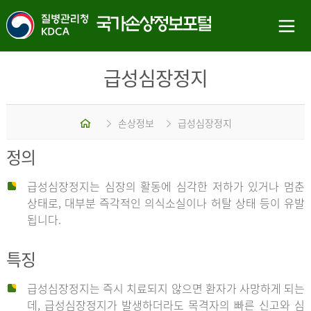
급성심장정지
홈
손상정보
급성심장정지
정의
급성심장정지는 심장의 활동에 심각한 저하가 있거나 멈춘
상태로, 대부분 즉각적인 의식소실이나 허탈 상태 등이 유발
됩니다.
특징
급성심장정지는 즉시 치료되지 않으면 환자가 사망하게 되는
데, 급성심장정지가 발생하더라도 목격자의 빠른 신고와 심