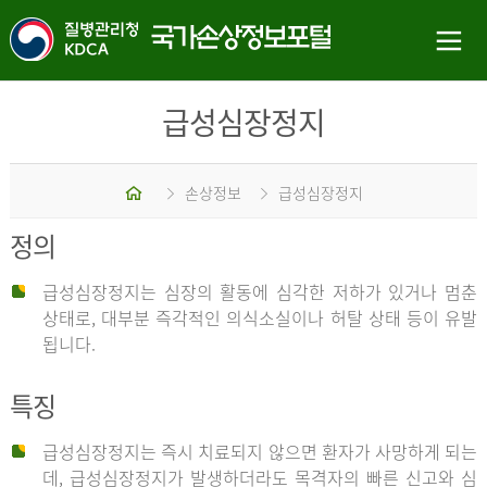
급성심장정지
홈
손상정보
급성심장정지
정의
급성심장정지는 심장의 활동에 심각한 저하가 있거나 멈춘
상태로, 대부분 즉각적인 의식소실이나 허탈 상태 등이 유발
됩니다.
특징
급성심장정지는 즉시 치료되지 않으면 환자가 사망하게 되는
데, 급성심장정지가 발생하더라도 목격자의 빠른 신고와 심