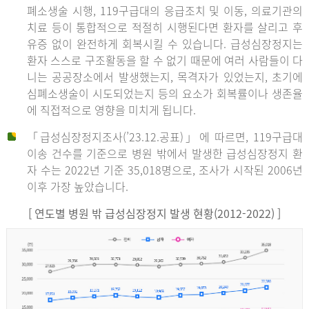
폐소생술 시행, 119구급대의 응급조치 및 이동, 의료기관의
치료 등이 통합적으로 적절히 시행된다면 환자를 살리고 후
유증 없이 완전하게 회복시킬 수 있습니다. 급성심장정지는
환자 스스로 구조활동을 할 수 없기 때문에 여러 사람들이 다
니는 공공장소에서 발생했는지, 목격자가 있었는지, 초기에
심폐소생술이 시도되었는지 등의 요소가 회복률이나 생존율
에 직접적으로 영향을 미치게 됩니다.
「급성심장정지조사(’23.12.공표)」에 따르면, 119구급대
이송 건수를 기준으로 병원 밖에서 발생한 급성심장정지 환
자 수는 2022년 기준 35,018명으로, 조사가 시작된 2006년
이후 가장 높았습니다.
[ 연도별 병원 밖 급성심장정지 발생 현황(2012-2022) ]