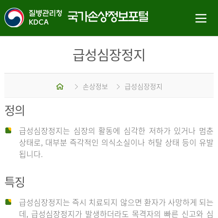
급성심장정지
홈
손상정보
급성심장정지
정의
급성심장정지는 심장의 활동에 심각한 저하가 있거나 멈춘
상태로, 대부분 즉각적인 의식소실이나 허탈 상태 등이 유발
됩니다.
특징
급성심장정지는 즉시 치료되지 않으면 환자가 사망하게 되는
데, 급성심장정지가 발생하더라도 목격자의 빠른 신고와 심