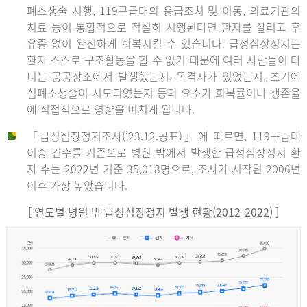
폐소생술 시행, 119구급대의 응급조치 및 이동, 의료기관의
치료 등이 통합적으로 적절히 시행된다면 환자를 살리고 후
유증 없이 완전하게 회복시킬 수 있습니다. 급성심장정지는
환자 스스로 구조활동을 할 수 없기 때문에 여러 사람들이 다
니는 공공장소에서 발생했는지, 목격자가 있었는지, 초기에
심폐소생술이 시도되었는지 등의 요소가 회복률이나 생존율
에 직접적으로 영향을 미치게 됩니다.
「급성심장정지조사(’23.12.공표)」에 따르면, 119구급대
이송 건수를 기준으로 병원 밖에서 발생한 급성심장정지 환
자 수는 2022년 기준 35,018명으로, 조사가 시작된 2006년
이후 가장 높았습니다.
[ 연도별 병원 밖 급성심장정지 발생 현황(2012-2022) ]