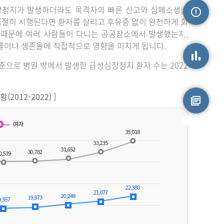
장정지가 발생하더라도 목격자의 빠른 신고와 심폐소생술
 적절히 시행된다면 환자를 살리고 후유증 없이 완전하게 회
손상정보
 때문에 여러 사람들이 다니는 공공장소에서 발생했는지,
률이나 생존율에 직접적으로 영향을 미치게 됩니다.
기준으로 병원 밖에서 발생한 급성심장정지 환자 수는 2022
손상통계
012-2022) ]
원시자료