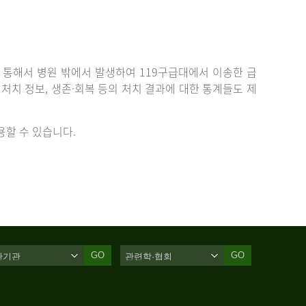
통해서 병원 밖에서 발생하여 119구급대에서 이송한 급
치 정보, 생존·회복 등의 처치 결과에 대한 통계들도 제
할 수 있습니다.
GO
GO