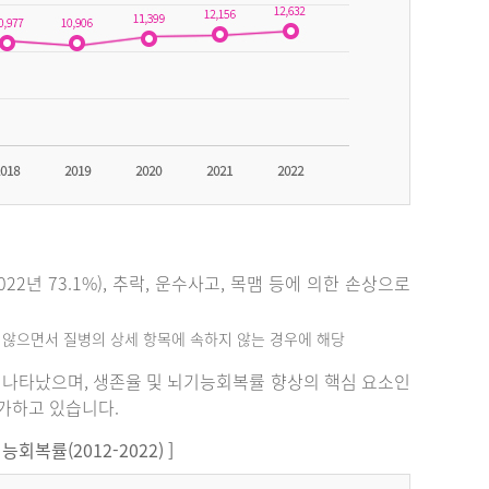
2년 73.1%), 추락, 운수사고, 목맴 등에 의한 손상으로
지 않으면서 질병의 상세 항목에 속하지 않는 경우에 해당
%로 나타났으며, 생존율 및 뇌기능회복률 향상의 핵심 요소인
증가하고 있습니다.
복률(2012-2022) ]