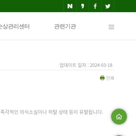
사
손상관리센터
관련기관
이
업데이트 일자 : 2024-03-18
인쇄
트
맵
 즉각적인 의식소실이나 허탈 상태 등이 유발됩니다.
메인으로