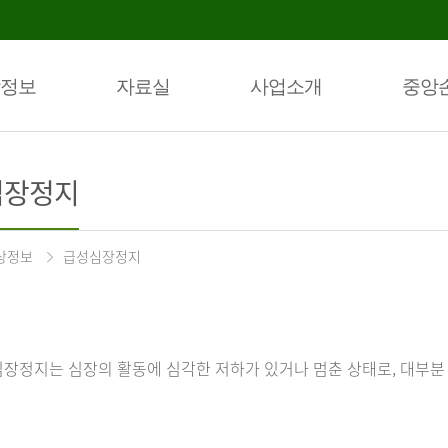
정보
자료실
사업소개
중앙
심장정지
상정보
급성심장정지
장정지는 심장의 활동에 심각한 저하가 있거나 멈춘 상태로, 대부분