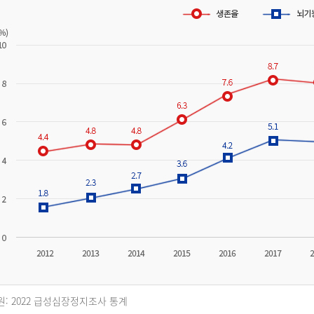
원: 2022 급성심장정지조사 통계