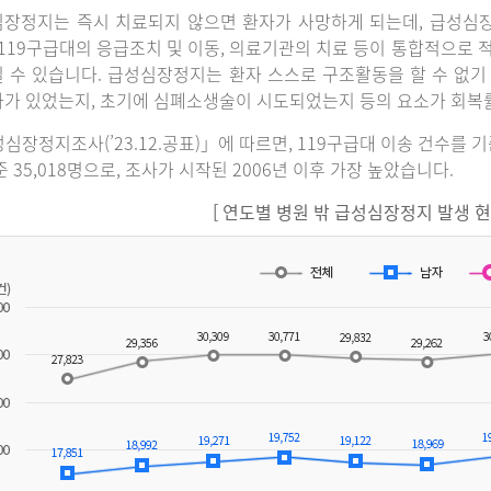
장정지는 즉시 치료되지 않으면 환자가 사망하게 되는데, 급성심
 119구급대의 응급조치 및 이동, 의료기관의 치료 등이 통합적으로
 수 있습니다. 급성심장정지는 환자 스스로 구조활동을 할 수 없기
가 있었는지, 초기에 심폐소생술이 시도되었는지 등의 요소가 회복
심장정지조사(’23.12.공표)」에 따르면, 119구급대 이송 건수를 
준 35,018명으로, 조사가 시작된 2006년 이후 가장 높았습니다.
[ 연도별 병원 밖 급성심장정지 발생 현황(2