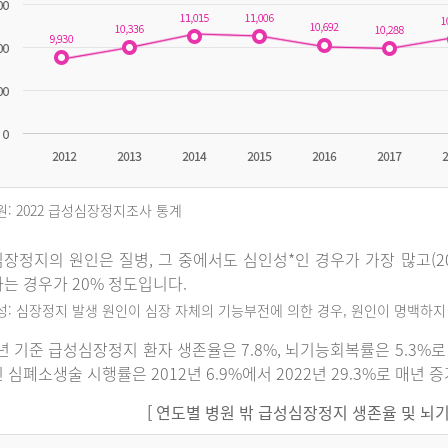
원: 2022 급성심장정지조사 통계
장정지의 원인은 질병, 그 중에서도 심인성*인 경우가 가장 많고(202
는 경우가 20% 정도입니다.
인성: 심장정지 발생 원인이 심장 자체의 기능부전에 의한 경우, 원인이 명백하
2년 기준 급성심장정지 환자 생존율은 7.8%, 뇌기능회복률은 5.3
 심폐소생술 시행률은 2012년 6.9%에서 2022년 29.3%로 매년 
[ 연도별 병원 밖 급성심장정지 생존율 및 뇌기능회