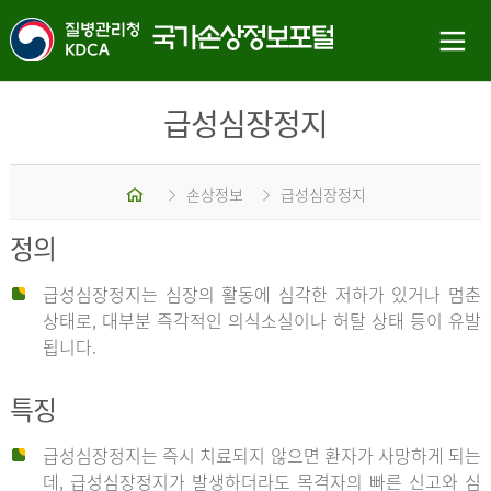
급성심장정지
홈
손상정보
급성심장정지
정의
급성심장정지는 심장의 활동에 심각한 저하가 있거나 멈춘
상태로, 대부분 즉각적인 의식소실이나 허탈 상태 등이 유발
됩니다.
특징
급성심장정지는 즉시 치료되지 않으면 환자가 사망하게 되는
데, 급성심장정지가 발생하더라도 목격자의 빠른 신고와 심