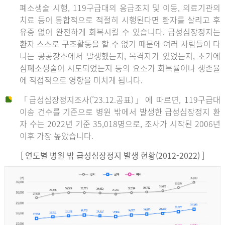
폐소생술 시행, 119구급대의 응급조치 및 이동, 의료기관의
치료 등이 통합적으로 적절히 시행된다면 환자를 살리고 후
유증 없이 완전하게 회복시킬 수 있습니다. 급성심장정지는
환자 스스로 구조활동을 할 수 없기 때문에 여러 사람들이 다
니는 공공장소에서 발생했는지, 목격자가 있었는지, 초기에
심폐소생술이 시도되었는지 등의 요소가 회복률이나 생존율
에 직접적으로 영향을 미치게 됩니다.
「급성심장정지조사(’23.12.공표)」에 따르면, 119구급대
이송 건수를 기준으로 병원 밖에서 발생한 급성심장정지 환
자 수는 2022년 기준 35,018명으로, 조사가 시작된 2006년
이후 가장 높았습니다.
[ 연도별 병원 밖 급성심장정지 발생 현황(2012-2022) ]