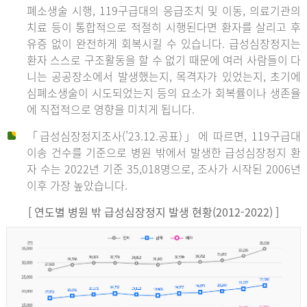
폐소생술 시행, 119구급대의 응급조치 및 이동, 의료기관의
치료 등이 통합적으로 적절히 시행된다면 환자를 살리고 후
유증 없이 완전하게 회복시킬 수 있습니다. 급성심장정지는
환자 스스로 구조활동을 할 수 없기 때문에 여러 사람들이 다
니는 공공장소에서 발생했는지, 목격자가 있었는지, 초기에
심폐소생술이 시도되었는지 등의 요소가 회복률이나 생존율
에 직접적으로 영향을 미치게 됩니다.
「급성심장정지조사(’23.12.공표)」에 따르면, 119구급대
이송 건수를 기준으로 병원 밖에서 발생한 급성심장정지 환
자 수는 2022년 기준 35,018명으로, 조사가 시작된 2006년
이후 가장 높았습니다.
[ 연도별 병원 밖 급성심장정지 발생 현황(2012-2022) ]