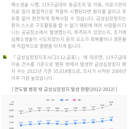
폐소생술 시행, 119구급대의 응급조치 및 이동, 의료기관의
치료 등이 통합적으로 적절히 시행된다면 환자를 살리고 후
유증 없이 완전하게 회복시킬 수 있습니다. 급성심장정지는
환자 스스로 구조활동을 할 수 없기 때문에 여러 사람들이 다
니는 공공장소에서 발생했는지, 목격자가 있었는지, 초기에
심폐소생술이 시도되었는지 등의 요소가 회복률이나 생존율
에 직접적으로 영향을 미치게 됩니다.
「급성심장정지조사(’23.12.공표)」에 따르면, 119구급대
이송 건수를 기준으로 병원 밖에서 발생한 급성심장정지 환
자 수는 2022년 기준 35,018명으로, 조사가 시작된 2006년
이후 가장 높았습니다.
[ 연도별 병원 밖 급성심장정지 발생 현황(2012-2022) ]