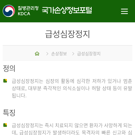
급성심장정지
홈
손상정보
급성심장정지
정의
급성심장정지는 심장의 활동에 심각한 저하가 있거나 멈춘
상태로, 대부분 즉각적인 의식소실이나 허탈 상태 등이 유발
됩니다.
특징
급성심장정지는 즉시 치료되지 않으면 환자가 사망하게 되는
데, 급성심장정지가 발생하더라도 목격자의 빠른 신고와 심