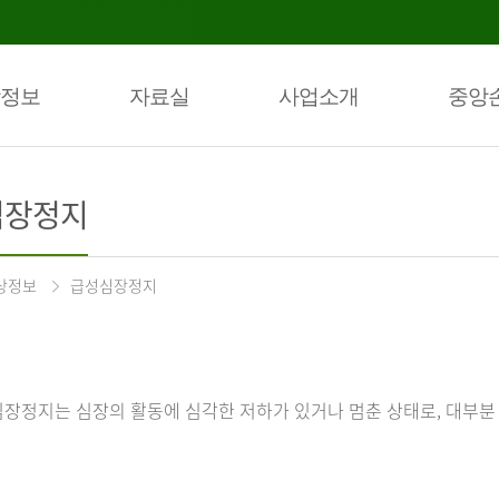
정보
자료실
사업소개
중앙
심장정지
상정보
급성심장정지
장정지는 심장의 활동에 심각한 저하가 있거나 멈춘 상태로, 대부분