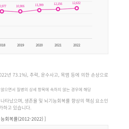
2년 73.1%), 추락, 운수사고, 목맴 등에 의한 손상으로
지 않으면서 질병의 상세 항목에 속하지 않는 경우에 해당
%로 나타났으며, 생존율 및 뇌기능회복률 향상의 핵심 요소인
증가하고 있습니다.
복률(2012-2022) ]