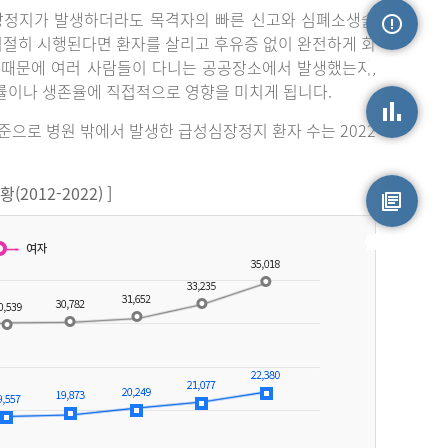
장정지가 발생하더라도 목격자의 빠른 신고와 심폐소생술
 적절히 시행된다면 환자를 살리고 후유증 없이 완전하게 회
손상정보
 때문에 여러 사람들이 다니는 공공장소에서 발생했는지,
률이나 생존율에 직접적으로 영향을 미치게 됩니다.
기준으로 병원 밖에서 발생한 급성심장정지 환자 수는 2022
손상통계
012-2022) ]
원시자료