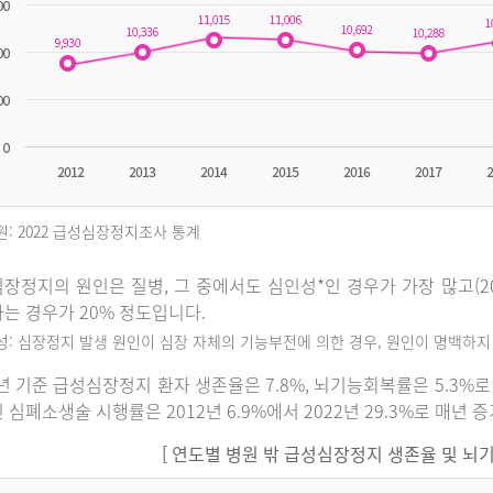
원: 2022 급성심장정지조사 통계
장정지의 원인은 질병, 그 중에서도 심인성*인 경우가 가장 많고(202
는 경우가 20% 정도입니다.
인성: 심장정지 발생 원인이 심장 자체의 기능부전에 의한 경우, 원인이 명백하
2년 기준 급성심장정지 환자 생존율은 7.8%, 뇌기능회복률은 5.3
 심폐소생술 시행률은 2012년 6.9%에서 2022년 29.3%로 매년 
[ 연도별 병원 밖 급성심장정지 생존율 및 뇌기능회