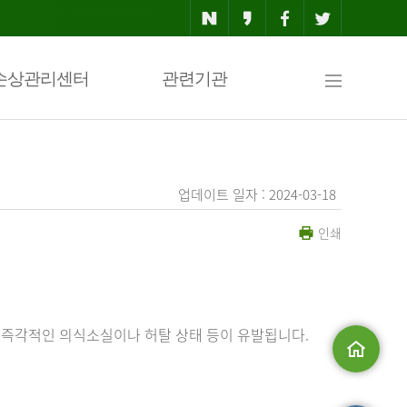
사
손상관리센터
관련기관
이
업데이트 일자 : 2024-03-18
인쇄
트
맵
 즉각적인 의식소실이나 허탈 상태 등이 유발됩니다.
메인으로