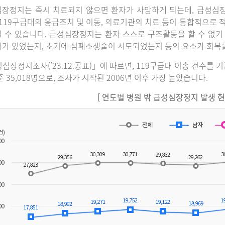
장정지는 즉시 치료되지 않으면 환자가 사망하게 되는데, 급성심
 119구급대의 응급조치 및 이동, 의료기관의 치료 등이 통합적으로
 수 있습니다. 급성심장정지는 환자 스스로 구조활동을 할 수 없기
가 있었는지, 초기에 심폐소생술이 시도되었는지 등의 요소가 회복
심장정지조사(’23.12.공표)」에 따르면, 119구급대 이송 건수를 
준 35,018명으로, 조사가 시작된 2006년 이후 가장 높았습니다.
[ 연도별 병원 밖 급성심장정지 발생 현황(2