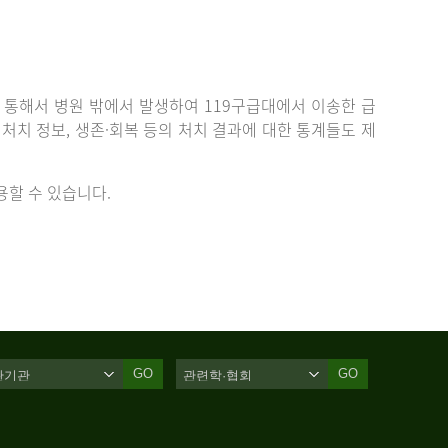
통해서 병원 밖에서 발생하여 119구급대에서 이송한 급
치 정보, 생존·회복 등의 처치 결과에 대한 통계들도 제
할 수 있습니다.
GO
GO