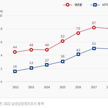
원: 2022 급성심장정지조사 통계