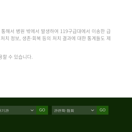
통해서 병원 밖에서 발생하여 119구급대에서 이송한 급
치 정보, 생존·회복 등의 처치 결과에 대한 통계들도 제
할 수 있습니다.
GO
GO