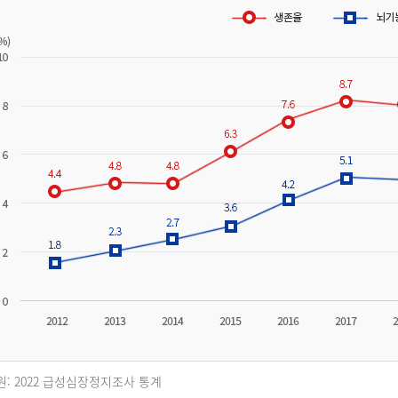
원: 2022 급성심장정지조사 통계