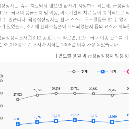
장정지는 즉시 치료되지 않으면 환자가 사망하게 되는데, 급성심
 119구급대의 응급조치 및 이동, 의료기관의 치료 등이 통합적으로
 수 있습니다. 급성심장정지는 환자 스스로 구조활동을 할 수 없기
가 있었는지, 초기에 심폐소생술이 시도되었는지 등의 요소가 회복
심장정지조사(’23.12.공표)」에 따르면, 119구급대 이송 건수를 
준 35,018명으로, 조사가 시작된 2006년 이후 가장 높았습니다.
[ 연도별 병원 밖 급성심장정지 발생 현황(2