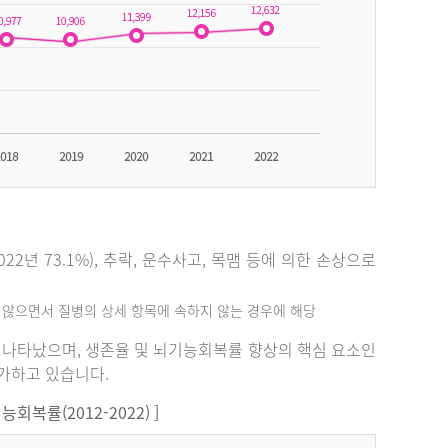
2년 73.1%), 추락, 운수사고, 목맴 등에 의한 손상으로
지 않으면서 질병의 상세 항목에 속하지 않는 경우에 해당
%로 나타났으며, 생존율 및 뇌기능회복률 향상의 핵심 요소인
증가하고 있습니다.
복률(2012-2022) ]