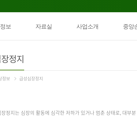
정보
자료실
사업소개
중앙
심장정지
상정보
급성심장정지
장정지는 심장의 활동에 심각한 저하가 있거나 멈춘 상태로, 대부분