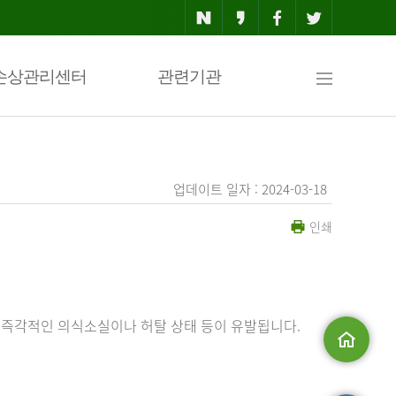
사
손상관리센터
관련기관
이
업데이트 일자 : 2024-03-18
인쇄
트
맵
 즉각적인 의식소실이나 허탈 상태 등이 유발됩니다.
메인으로