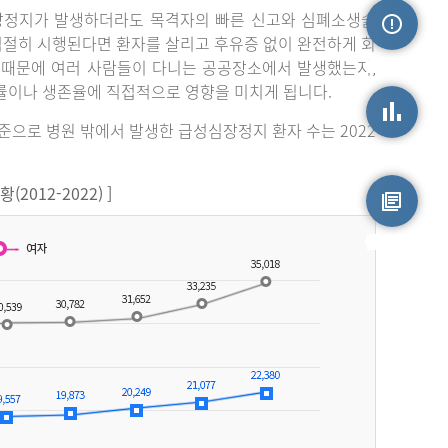
장정지가 발생하더라도 목격자의 빠른 신고와 심폐소생술
 적절히 시행된다면 환자를 살리고 후유증 없이 완전하게 회
손상정보
 때문에 여러 사람들이 다니는 공공장소에서 발생했는지,
률이나 생존율에 직접적으로 영향을 미치게 됩니다.
기준으로 병원 밖에서 발생한 급성심장정지 환자 수는 2022
손상통계
012-2022) ]
원시자료