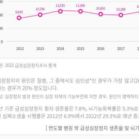
원: 2022 급성심장정지조사 통계
장정지의 원인은 질병, 그 중에서도 심인성*인 경우가 가장 많고(202
는 경우가 20% 정도입니다.
인성: 심장정지 발생 원인이 심장 자체의 기능부전에 의한 경우, 원인이 명백하
2년 기준 급성심장정지 환자 생존율은 7.8%, 뇌기능회복률은 5.3
 심폐소생술 시행률은 2012년 6.9%에서 2022년 29.3%로 매년 
[ 연도별 병원 밖 급성심장정지 생존율 및 뇌기능회