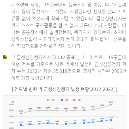
폐소생술 시행, 119구급대의 응급조치 및 이동, 의료기관의
치료 등이 통합적으로 적절히 시행된다면 환자를 살리고 후
유증 없이 완전하게 회복시킬 수 있습니다. 급성심장정지는
환자 스스로 구조활동을 할 수 없기 때문에 여러 사람들이 다
니는 공공장소에서 발생했는지, 목격자가 있었는지, 초기에
심폐소생술이 시도되었는지 등의 요소가 회복률이나 생존율
에 직접적으로 영향을 미치게 됩니다.
「급성심장정지조사(’23.12.공표)」에 따르면, 119구급대
이송 건수를 기준으로 병원 밖에서 발생한 급성심장정지 환
자 수는 2022년 기준 35,018명으로, 조사가 시작된 2006년
이후 가장 높았습니다.
[ 연도별 병원 밖 급성심장정지 발생 현황(2012-2022) ]