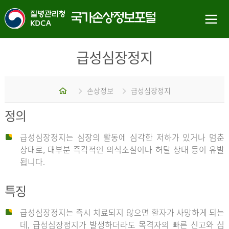
급성심장정지
홈
손상정보
급성심장정지
정의
급성심장정지는 심장의 활동에 심각한 저하가 있거나 멈춘
상태로, 대부분 즉각적인 의식소실이나 허탈 상태 등이 유발
됩니다.
특징
급성심장정지는 즉시 치료되지 않으면 환자가 사망하게 되는
데, 급성심장정지가 발생하더라도 목격자의 빠른 신고와 심