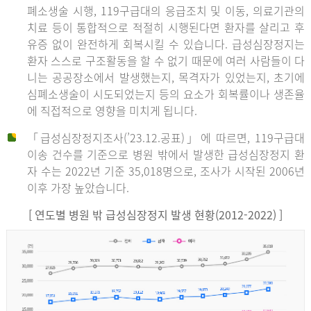
폐소생술 시행, 119구급대의 응급조치 및 이동, 의료기관의
치료 등이 통합적으로 적절히 시행된다면 환자를 살리고 후
유증 없이 완전하게 회복시킬 수 있습니다. 급성심장정지는
환자 스스로 구조활동을 할 수 없기 때문에 여러 사람들이 다
니는 공공장소에서 발생했는지, 목격자가 있었는지, 초기에
심폐소생술이 시도되었는지 등의 요소가 회복률이나 생존율
에 직접적으로 영향을 미치게 됩니다.
「급성심장정지조사(’23.12.공표)」에 따르면, 119구급대
이송 건수를 기준으로 병원 밖에서 발생한 급성심장정지 환
자 수는 2022년 기준 35,018명으로, 조사가 시작된 2006년
이후 가장 높았습니다.
[ 연도별 병원 밖 급성심장정지 발생 현황(2012-2022) ]