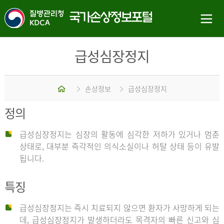
급성심장정지
홈
손상정보
급성심장정지
정의
급성심장정지는 심장의 활동에 심각한 저하가 있거나 멈춘
상태로, 대부분 즉각적인 의식소실이나 허탈 상태 등이 유발
됩니다.
특징
급성심장정지는 즉시 치료되지 않으면 환자가 사망하게 되는
데, 급성심장정지가 발생하더라도 목격자의 빠른 신고와 심