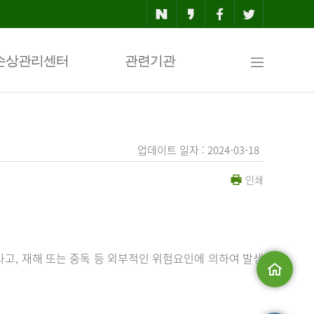
사
손상관리센터
관련기관
이
업데이트 일자 : 2024-03-18
인쇄
트
맵
사고, 재해 또는 중독 등 외부적인 위험요인에 의하여 발생
메인으로