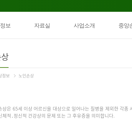
정보
자료실
사업소개
중앙
손상
상정보
노인손상
손상은 65세 이상 어르신을 대상으로 일어나는 질병을 제외한 각종 
신체적․정신적 건강상의 문제 또는 그 후유증을 의미합니다.