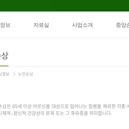
정보
자료실
사업소개
중앙
손상
상정보
노인손상
손상은 65세 이상 어르신을 대상으로 일어나는 질병을 제외한 각종 
신체적․정신적 건강상의 문제 또는 그 후유증을 의미합니다.