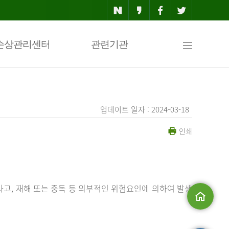
사
손상관리센터
관련기관
이
업데이트 일자 : 2024-03-18
인쇄
트
맵
사고, 재해 또는 중독 등 외부적인 위험요인에 의하여 발생
메인으로