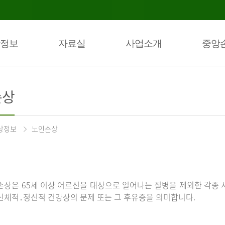
정보
자료실
사업소개
중앙
손상
상정보
노인손상
손상은 65세 이상 어르신을 대상으로 일어나는 질병을 제외한 각종 
신체적․정신적 건강상의 문제 또는 그 후유증을 의미합니다.