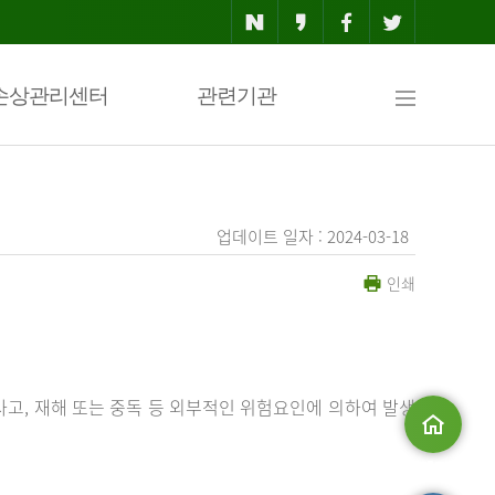
사
손상관리센터
관련기관
이
업데이트 일자 : 2024-03-18
인쇄
트
맵
사고, 재해 또는 중독 등 외부적인 위험요인에 의하여 발생
메인으로