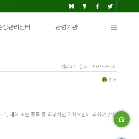
사
손상관리센터
관련기관
이
업데이트 일자 : 2024-03-18
인쇄
트
맵
사고, 재해 또는 중독 등 외부적인 위험요인에 의하여 발생
메인으로