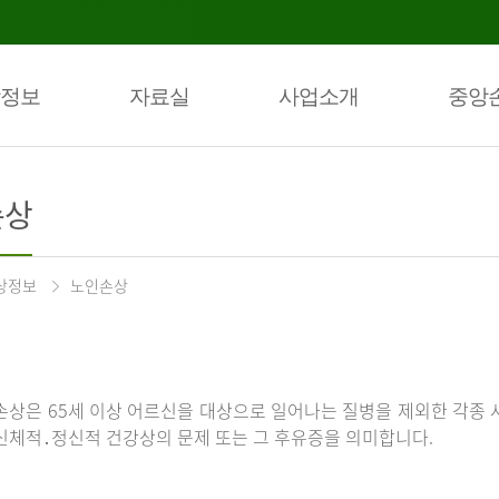
정보
자료실
사업소개
중앙
손상
상정보
노인손상
손상은 65세 이상 어르신을 대상으로 일어나는 질병을 제외한 각종 
신체적․정신적 건강상의 문제 또는 그 후유증을 의미합니다.