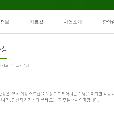
정보
자료실
사업소개
중앙
손상
상정보
노인손상
손상은 65세 이상 어르신을 대상으로 일어나는 질병을 제외한 각종 
신체적․정신적 건강상의 문제 또는 그 후유증을 의미합니다.