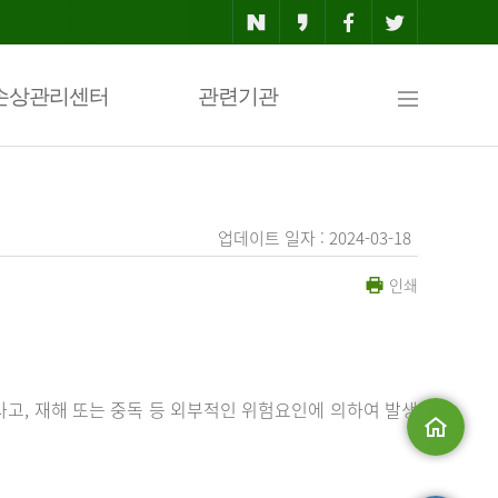
사
손상관리센터
관련기관
이
업데이트 일자 : 2024-03-18
인쇄
트
맵
사고, 재해 또는 중독 등 외부적인 위험요인에 의하여 발생
메인으로